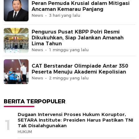
Peran Pemuda Krusial dalam Mitigasi
Ancaman Kemarau Panjang
News
3 hari yang lalu
Pengurus Pusat KBPP Polri Resmi
Dikukuhkan, Siap Jalankan Amanah
Lima Tahun
News
1 minggu yang lalu
CAT Berstandar Olimpiade Antar 350
Peserta Menuju Akademi Kepolisian
News
2 minggu yang lalu
BERITA TERPOPULER
Dugaan Intervensi Proses Hukum Koruptor,
1
SETARA Institute: Presiden Harus Pastikan TNI
Tak Disalahgunakan
HUKUM