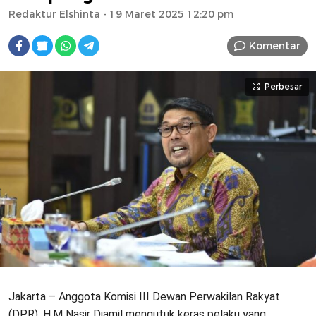
Redaktur Elshinta
- 19 Maret 2025 12:20 pm
Komentar
Perbesar
Jakarta – Anggota Komisi III Dewan Perwakilan Rakyat
(DPR), H.M Nasir Djamil mengutuk keras pelaku yang