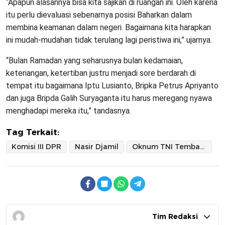
“Apapun alasannya bisa kita sajikan di ruangan ini. Oleh karena
itu perlu dievaluasi sebenarnya posisi Baharkan dalam
membina keamanan dalam negeri. Bagaimana kita harapkan
ini mudah-mudahan tidak terulang lagi peristiwa ini,” ujarnya.
“Bulan Ramadan yang seharusnya bulan kedamaian,
ketenangan, ketertiban justru menjadi sore berdarah di
tempat itu bagaimana Iptu Lusianto, Bripka Petrus Apriyanto
dan juga Bripda Galih Suryaganta itu harus meregang nyawa
menghadapi mereka itu,” tandasnya.
Tag Terkait:
Komisi III DPR
Nasir Djamil
Oknum TNI Tembak 3 Polisi
Tim Redaksi