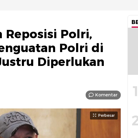
B
Reposisi Polri,
enguatan Polri di
ustru Diperlukan
Komentar
Perbesar