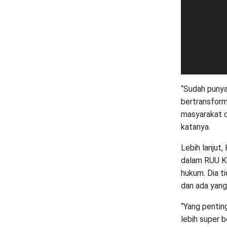
“Sudah punya
bertransforma
masyarakat d
katanya.
Lebih lanjut
dalam RUU K
hukum. Dia t
dan ada yang 
“Yang penting
lebih super b