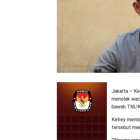
Jakarta – Ke
menolak wacan
bawah TNI/K
Kelrey menil
tersebut mer