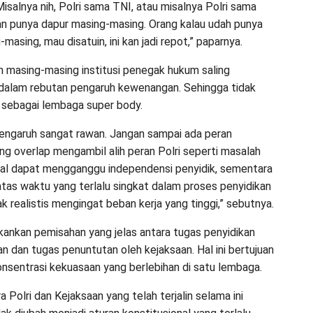
isalnya nih, Polri sama TNI, atau misalnya Polri sama
an punya dapur masing-masing. Orang kalau udah punya
masing, mau disatuin, ini kan jadi repot,” paparnya.
in masing-masing institusi penegak hukum saling
dalam rebutan pengaruh kewenangan. Sehingga tidak
 sebagai lembaga super body.
pengaruh sangat rawan. Jangan sampai ada peran
ng overlap mengambil alih peran Polri seperti masalah
Hal dapat mengganggu independensi penyidik, sementara
tas waktu yang terlalu singkat dalam proses penyidikan
k realistis mengingat beban kerja yang tinggi,” sebutnya.
ankan pemisahan yang jelas antara tugas penyidikan
an dan tugas penuntutan oleh kejaksaan. Hal ini bertujuan
sentrasi kekuasaan yang berlebihan di satu lembaga.
ra Polri dan Kejaksaan yang telah terjalin selama ini