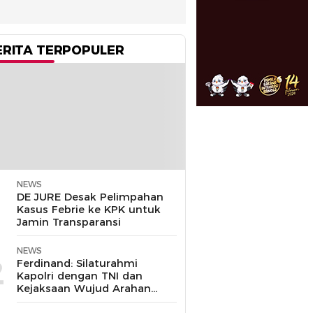
ERITA TERPOPULER
NEWS
1
DE JURE Desak Pelimpahan
Kasus Febrie ke KPK untuk
Jamin Transparansi
NEWS
2
Ferdinand: Silaturahmi
Kapolri dengan TNI dan
Kejaksaan Wujud Arahan
Presiden Prabowo