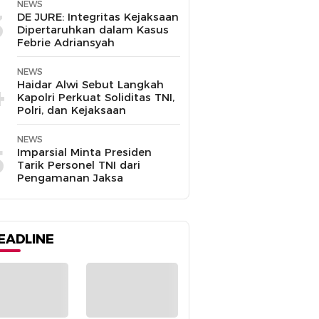
NEWS
3
DE JURE: Integritas Kejaksaan
Dipertaruhkan dalam Kasus
Febrie Adriansyah
NEWS
4
Haidar Alwi Sebut Langkah
Kapolri Perkuat Soliditas TNI,
Polri, dan Kejaksaan
NEWS
5
Imparsial Minta Presiden
Tarik Personel TNI dari
Pengamanan Jaksa
EADLINE