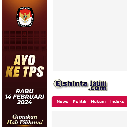
News
Politik
Hukum
Indeks