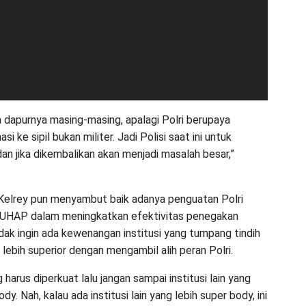
 dapurnya masing-masing, apalagi Polri berupaya
si ke sipil bukan militer. Jadi Polisi saat ini untuk
an jika dikembalikan akan menjadi masalah besar,”
, Kelrey pun menyambut baik adanya penguatan Polri
UHAP dalam meningkatkan efektivitas penegakan
idak ingin ada kewenangan institusi yang tumpang tindih
lebih superior dengan mengambil alih peran Polri.
 harus diperkuat lalu jangan sampai institusi lain yang
ody. Nah, kalau ada institusi lain yang lebih super body, ini