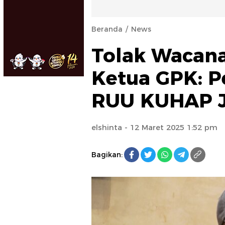
Beranda
News
Tolak Wacana 
Ketua GPK: P
RUU KUHAP J
elshinta
- 12 Maret 2025 1:52 pm
Bagikan: