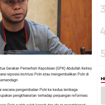
tua Gerakan Pemerhati Kepolisian (GPK) Abdullah Kelrey
a reposisi institusi Polri atau mengembalikan Polri di
H
emendagri.
ai wacana pengembalian Polri ke kedua lembaga
upakan pengkhianatan terhadap perjuangan reformasi.