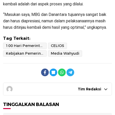
kembali adalah dari aspek proses yang dilalui.
“Masukan saya, MBG dan Danantara tujuannya sangat baik
dan harus diapresiasi, namun dalam pelaksanaannya masih
harus ditinjau kembali demi hasil yang optimal,” ungkapnya.
Tag Terkait:
100 Hari Pemerintahan Prabowo-Gibran
CELIOS
Kebijakan Pemerintah
Media Wahyudi
Tim Redaksi
TINGGALKAN BALASAN