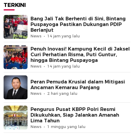
TERKINI
Bang Jali Tak Berhenti di Sini, Bintang
Puspayoga Pastikan Dukungan PDIP
Berlanjut
News
14 jam yang lalu
Penuh Inovasi! Kampung Kecil di Jaksel
Curi Perhatian Risma, Puti Guntur,
hingga Bintang Puspayoga
News
14 jam yang lalu
Peran Pemuda Krusial dalam Mitigasi
Ancaman Kemarau Panjang
News
2 hari yang lalu
Pengurus Pusat KBPP Polri Resmi
Dikukuhkan, Siap Jalankan Amanah
Lima Tahun
News
1 minggu yang lalu