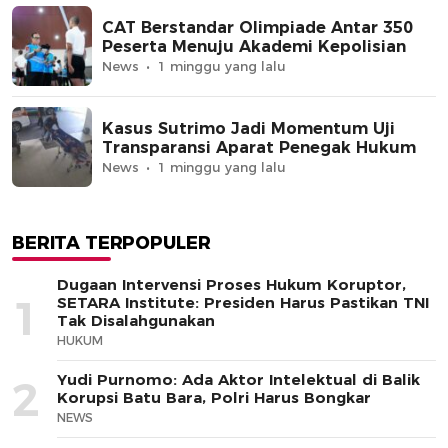
CAT Berstandar Olimpiade Antar 350
Peserta Menuju Akademi Kepolisian
News
1 minggu yang lalu
Kasus Sutrimo Jadi Momentum Uji
Transparansi Aparat Penegak Hukum
News
1 minggu yang lalu
BERITA TERPOPULER
Dugaan Intervensi Proses Hukum Koruptor,
1
SETARA Institute: Presiden Harus Pastikan TNI
Tak Disalahgunakan
HUKUM
Yudi Purnomo: Ada Aktor Intelektual di Balik
2
Korupsi Batu Bara, Polri Harus Bongkar
NEWS