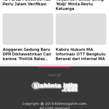
Perlu Jalani Verifikasi
‘Nidji’ Minta Restu
Keluarga
Anggaran Gedung Baru
Kabiro Hukum MA:
DPR Dikhawatirkan Cair
Informasi OTT Bengkulu
karena “Politik Balas
Berasal dari Internal MA
Budi” Pemerintah
Part of
Copyright @ 2019 Elshintajatim.com.
All right reserved