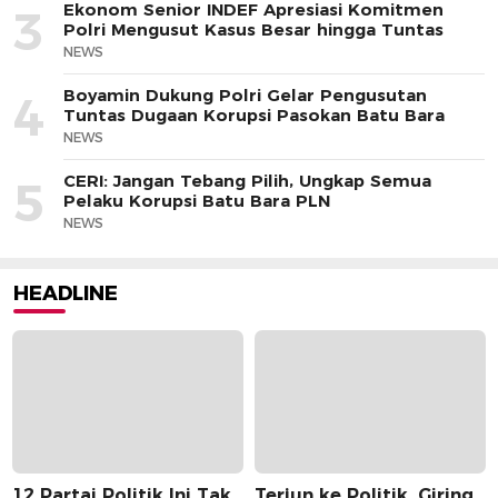
Ekonom Senior INDEF Apresiasi Komitmen
3
Polri Mengusut Kasus Besar hingga Tuntas
NEWS
Boyamin Dukung Polri Gelar Pengusutan
4
Tuntas Dugaan Korupsi Pasokan Batu Bara
NEWS
CERI: Jangan Tebang Pilih, Ungkap Semua
5
Pelaku Korupsi Batu Bara PLN
NEWS
HEADLINE
12 Partai Politik Ini Tak
Terjun ke Politik, Giring