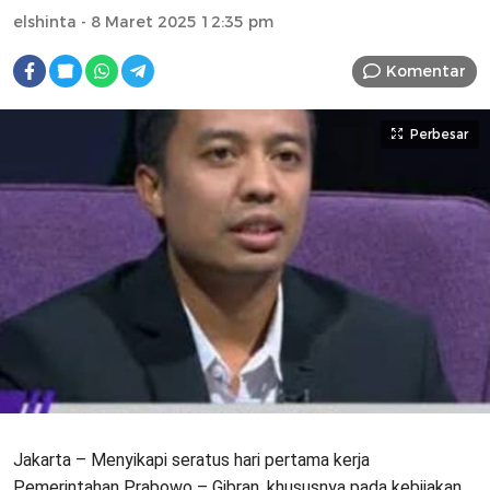
elshinta
- 8 Maret 2025 12:35 pm
Komentar
Perbesar
Jakarta – Menyikapi seratus hari pertama kerja
Pemerintahan Prabowo – Gibran, khususnya pada kebijakan