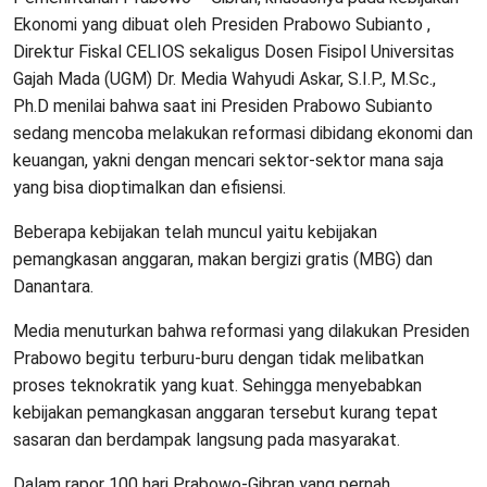
Ekonomi yang dibuat oleh Presiden Prabowo Subianto ,
Direktur Fiskal CELIOS sekaligus Dosen Fisipol Universitas
Gajah Mada (UGM) Dr. Media Wahyudi Askar, S.I.P., M.Sc.,
Ph.D menilai bahwa saat ini Presiden Prabowo Subianto
sedang mencoba melakukan reformasi dibidang ekonomi dan
keuangan, yakni dengan mencari sektor-sektor mana saja
yang bisa dioptimalkan dan efisiensi.
Beberapa kebijakan telah muncul yaitu kebijakan
pemangkasan anggaran, makan bergizi gratis (MBG) dan
Danantara.
Media menuturkan bahwa reformasi yang dilakukan Presiden
Prabowo begitu terburu-buru dengan tidak melibatkan
proses teknokratik yang kuat. Sehingga menyebabkan
kebijakan pemangkasan anggaran tersebut kurang tepat
sasaran dan berdampak langsung pada masyarakat.
Dalam rapor 100 hari Prabowo-Gibran yang pernah