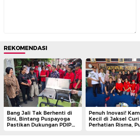
REKOMENDASI
Bang Jali Tak Berhenti di
Penuh Inovasi! Ka
Sini, Bintang Puspayoga
Kecil di Jaksel Curi
Pastikan Dukungan PDIP
Perhatian Risma, Pu
Berlanjut
Guntur, hingga Bin
Puspayoga