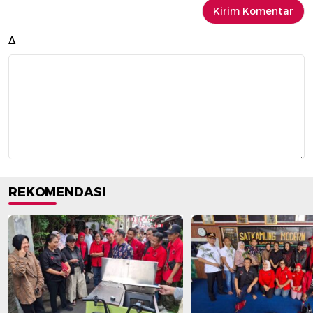
Δ
REKOMENDASI