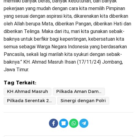
memiliki banyak beras, banyak kebutuhan, dan banyak
pekerjaan yang mudah dengan cara kita memilih Pimpinan
yang sesuai dengan aspirasi kita, dikarenakan kita diberikan
oleh Allah berupa Mata, diberikan Pangan, diberikan Hati dan
diberikan Telinga. Maka dari itu, mari kita gunakan sebaik-
baiknya untuk berfikir bagi kepentingan, kebersatuan kita
semua sebagai Warga Negara Indonesia yang berdasarkan
Pancasila, sekali lagi marilah kita syukuri dengan sebaik-
baiknya.” KH. Ahmad Masruh Ihsan (17/11/24) Jombang,
Jawa Timur.
Tag Terkait:
KH Ahmad Masruh
Pilkada Aman Damai
Pilkada Serentak 2024
Sinergi dengan Polri