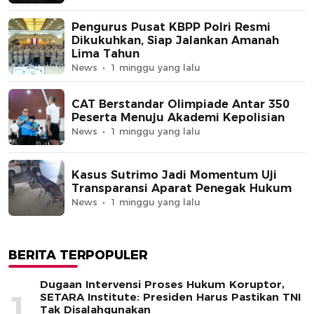
Pengurus Pusat KBPP Polri Resmi
Dikukuhkan, Siap Jalankan Amanah
Lima Tahun
News
1 minggu yang lalu
CAT Berstandar Olimpiade Antar 350
Peserta Menuju Akademi Kepolisian
News
1 minggu yang lalu
Kasus Sutrimo Jadi Momentum Uji
Transparansi Aparat Penegak Hukum
News
1 minggu yang lalu
BERITA TERPOPULER
Dugaan Intervensi Proses Hukum Koruptor,
1
SETARA Institute: Presiden Harus Pastikan TNI
Tak Disalahgunakan