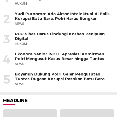
HUKUM
Yudi Purnomo: Ada Aktor Intelektual di Balik
2
Korupsi Batu Bara, Polri Harus Bongkar
NEWS
RUU Siber Harus Lindungi Korban Penipuan
3
Digital
HUKUM
Ekonom Senior INDEF Apresiasi Komitmen
4
Polri Mengusut Kasus Besar hingga Tuntas
NEWS
Boyamin Dukung Polri Gelar Pengusutan
5
Tuntas Dugaan Korupsi Pasokan Batu Bara
NEWS
HEADLINE