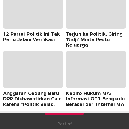
12 Partai Politik Ini Tak
Terjun ke Politik, Giring
Perlu Jalani Verifikasi
‘Nidji’ Minta Restu
Keluarga
Anggaran Gedung Baru
Kabiro Hukum MA:
DPR Dikhawatirkan Cair
Informasi OTT Bengkulu
karena “Politik Balas
Berasal dari Internal MA
Budi” Pemerintah
Part of