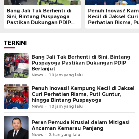
Bang Jali Tak Berhenti di
Penuh Inovasi! Ka
Sini, Bintang Puspayoga
Kecil di Jaksel Curi
Pastikan Dukungan PDIP
Perhatian Risma, Pu
Berlanjut
Guntur, hingga Bin
Puspayoga
TERKINI
Bang Jali Tak Berhenti di Sini, Bintang
Puspayoga Pastikan Dukungan PDIP
Berlanjut
News
10 jam yang lalu
Penuh Inovasi! Kampung Kecil di Jaksel
Curi Perhatian Risma, Puti Guntur,
hingga Bintang Puspayoga
News
10 jam yang lalu
Peran Pemuda Krusial dalam Mitigasi
Ancaman Kemarau Panjang
News
2 hari yang lalu