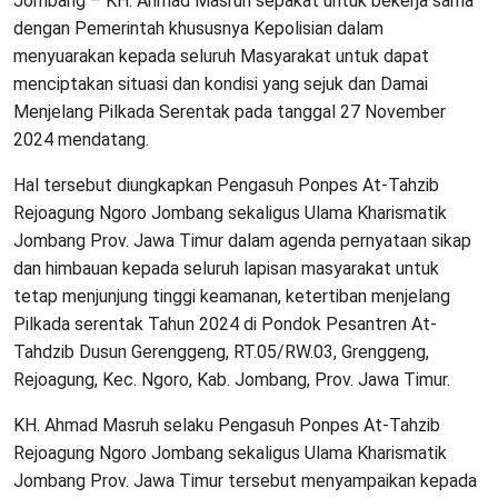
Jombang – KH. Ahmad Masruh sepakat untuk bekerja sama
dengan Pemerintah khususnya Kepolisian dalam
menyuarakan kepada seluruh Masyarakat untuk dapat
menciptakan situasi dan kondisi yang sejuk dan Damai
Menjelang Pilkada Serentak pada tanggal 27 November
2024 mendatang.
Hal tersebut diungkapkan Pengasuh Ponpes At-Tahzib
Rejoagung Ngoro Jombang sekaligus Ulama Kharismatik
Jombang Prov. Jawa Timur dalam agenda pernyataan sikap
dan himbauan kepada seluruh lapisan masyarakat untuk
tetap menjunjung tinggi keamanan, ketertiban menjelang
Pilkada serentak Tahun 2024 di Pondok Pesantren At-
Tahdzib Dusun Gerenggeng, RT.05/RW.03, Grenggeng,
Rejoagung, Kec. Ngoro, Kab. Jombang, Prov. Jawa Timur.
KH. Ahmad Masruh selaku Pengasuh Ponpes At-Tahzib
Rejoagung Ngoro Jombang sekaligus Ulama Kharismatik
Jombang Prov. Jawa Timur tersebut menyampaikan kepada