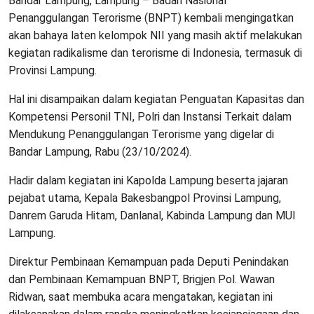
Bandar Lampung, Lampung – Badan Nasional
Penanggulangan Terorisme (BNPT) kembali mengingatkan
akan bahaya laten kelompok NII yang masih aktif melakukan
kegiatan radikalisme dan terorisme di Indonesia, termasuk di
Provinsi Lampung.
Hal ini disampaikan dalam kegiatan Penguatan Kapasitas dan
Kompetensi Personil TNI, Polri dan Instansi Terkait dalam
Mendukung Penanggulangan Terorisme yang digelar di
Bandar Lampung, Rabu (23/10/2024).
Hadir dalam kegiatan ini Kapolda Lampung beserta jajaran
pejabat utama, Kepala Bakesbangpol Provinsi Lampung,
Danrem Garuda Hitam, Danlanal, Kabinda Lampung dan MUI
Lampung.
Direktur Pembinaan Kemampuan pada Deputi Penindakan
dan Pembinaan Kemampuan BNPT, Brigjen Pol. Wawan
Ridwan, saat membuka acara mengatakan, kegiatan ini