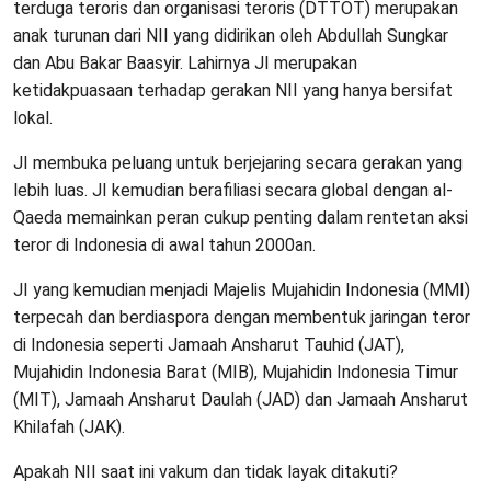
terduga teroris dan organisasi teroris (DTTOT) merupakan
anak turunan dari NII yang didirikan oleh Abdullah Sungkar
dan Abu Bakar Baasyir. Lahirnya JI merupakan
ketidakpuasaan terhadap gerakan NII yang hanya bersifat
lokal.
JI membuka peluang untuk berjejaring secara gerakan yang
lebih luas. JI kemudian berafiliasi secara global dengan al-
Qaeda memainkan peran cukup penting dalam rentetan aksi
teror di Indonesia di awal tahun 2000an.
JI yang kemudian menjadi Majelis Mujahidin Indonesia (MMI)
terpecah dan berdiaspora dengan membentuk jaringan teror
di Indonesia seperti Jamaah Ansharut Tauhid (JAT),
Mujahidin Indonesia Barat (MIB), Mujahidin Indonesia Timur
(MIT), Jamaah Ansharut Daulah (JAD) dan Jamaah Ansharut
Khilafah (JAK).
Apakah NII saat ini vakum dan tidak layak ditakuti?