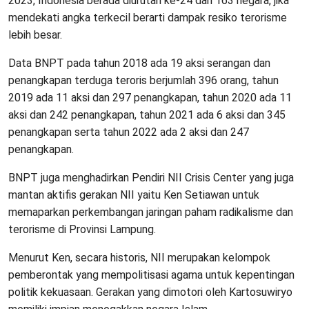
2023, Indonesia berada diurutan ke-24 dari 163 negara, jika
mendekati angka terkecil berarti dampak resiko terorisme
lebih besar.
Data BNPT pada tahun 2018 ada 19 aksi serangan dan
penangkapan terduga teroris berjumlah 396 orang, tahun
2019 ada 11 aksi dan 297 penangkapan, tahun 2020 ada 11
aksi dan 242 penangkapan, tahun 2021 ada 6 aksi dan 345
penangkapan serta tahun 2022 ada 2 aksi dan 247
penangkapan.
BNPT juga menghadirkan Pendiri NII Crisis Center yang juga
mantan aktifis gerakan NII yaitu Ken Setiawan untuk
memaparkan perkembangan jaringan paham radikalisme dan
terorisme di Provinsi Lampung.
Menurut Ken, secara historis, NII merupakan kelompok
pemberontak yang mempolitisasi agama untuk kepentingan
politik kekuasaan. Gerakan yang dimotori oleh Kartosuwiryo