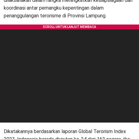
dilaksanakan dalam rangka meningkatkan kesiapsiagaan dan
koordinasi antar pemangku kepentingan dalam
penanggulangan terorisme di Provinsi Lampung.
Dikatakannya berdasarkan laporan Global Terorism Index