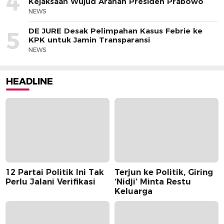
4
Kejaksaan Wujud Arahan Presiden Prabowo
NEWS
DE JURE Desak Pelimpahan Kasus Febrie ke
5
KPK untuk Jamin Transparansi
NEWS
HEADLINE
12 Partai Politik Ini Tak
Terjun ke Politik, Giring
Perlu Jalani Verifikasi
‘Nidji’ Minta Restu
Keluarga