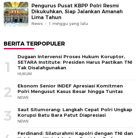
Pengurus Pusat KBPP Polri Resmi
Dikukuhkan, Siap Jalankan Amanah
Lima Tahun
News
1 minggu yang lalu
BERITA TERPOPULER
Dugaan Intervensi Proses Hukum Koruptor,
1
SETARA Institute: Presiden Harus Pastikan TNI
Tak Disalahgunakan
HUKUM
Ekonom Senior INDEF Apresiasi Komitmen
2
Polri Mengusut Kasus Besar hingga Tuntas
NEWS
Saut Situmorang: Langkah Cepat Polri Ungkap
3
Korupsi Batu Bara Patut Diapresiasi
NEWS
Ferdinand: Silaturahmi Kapolri dengan TNI dan