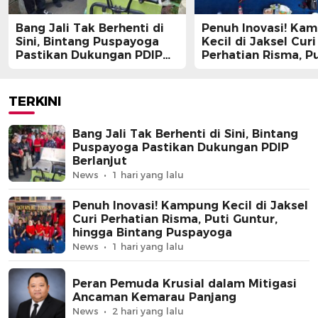
Bang Jali Tak Berhenti di
Penuh Inovasi! Ka
Sini, Bintang Puspayoga
Kecil di Jaksel Curi
Pastikan Dukungan PDIP
Perhatian Risma, Pu
Berlanjut
Guntur, hingga Bin
Puspayoga
TERKINI
Bang Jali Tak Berhenti di Sini, Bintang
Puspayoga Pastikan Dukungan PDIP
Berlanjut
News
1 hari yang lalu
Penuh Inovasi! Kampung Kecil di Jaksel
Curi Perhatian Risma, Puti Guntur,
hingga Bintang Puspayoga
News
1 hari yang lalu
Peran Pemuda Krusial dalam Mitigasi
Ancaman Kemarau Panjang
News
2 hari yang lalu