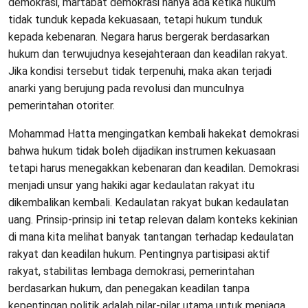
demokrasi, martabat demokrasi hanya ada ketika hukum
tidak tunduk kepada kekuasaan, tetapi hukum tunduk
kepada kebenaran. Negara harus bergerak berdasarkan
hukum dan terwujudnya kesejahteraan dan keadilan rakyat.
Jika kondisi tersebut tidak terpenuhi, maka akan terjadi
anarki yang berujung pada revolusi dan munculnya
pemerintahan otoriter.
Mohammad Hatta mengingatkan kembali hakekat demokrasi
bahwa hukum tidak boleh dijadikan instrumen kekuasaan
tetapi harus menegakkan kebenaran dan keadilan. Demokrasi
menjadi unsur yang hakiki agar kedaulatan rakyat itu
dikembalikan kembali. Kedaulatan rakyat bukan kedaulatan
uang. Prinsip-prinsip ini tetap relevan dalam konteks kekinian
di mana kita melihat banyak tantangan terhadap kedaulatan
rakyat dan keadilan hukum. Pentingnya partisipasi aktif
rakyat, stabilitas lembaga demokrasi, pemerintahan
berdasarkan hukum, dan penegakan keadilan tanpa
kepentingan politik adalah pilar-pilar utama untuk menjaga