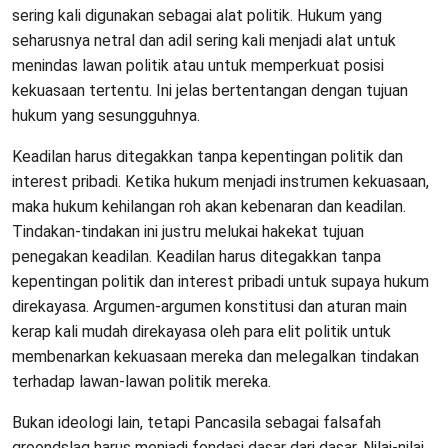
sering kali digunakan sebagai alat politik. Hukum yang
seharusnya netral dan adil sering kali menjadi alat untuk
menindas lawan politik atau untuk memperkuat posisi
kekuasaan tertentu. Ini jelas bertentangan dengan tujuan
hukum yang sesungguhnya.
Keadilan harus ditegakkan tanpa kepentingan politik dan
interest pribadi. Ketika hukum menjadi instrumen kekuasaan,
maka hukum kehilangan roh akan kebenaran dan keadilan.
Tindakan-tindakan ini justru melukai hakekat tujuan
penegakan keadilan. Keadilan harus ditegakkan tanpa
kepentingan politik dan interest pribadi untuk supaya hukum
direkayasa. Argumen-argumen konstitusi dan aturan main
kerap kali mudah direkayasa oleh para elit politik untuk
membenarkan kekuasaan mereka dan melegalkan tindakan
terhadap lawan-lawan politik mereka.
Bukan ideologi lain, tetapi Pancasila sebagai falsafah
groondslag harus menjadi fondasi dasar dari dasar. Nilai-nilai