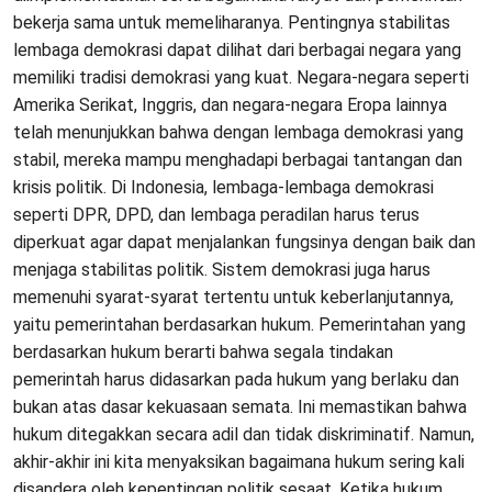
bekerja sama untuk memeliharanya. Pentingnya stabilitas
lembaga demokrasi dapat dilihat dari berbagai negara yang
memiliki tradisi demokrasi yang kuat. Negara-negara seperti
Amerika Serikat, Inggris, dan negara-negara Eropa lainnya
telah menunjukkan bahwa dengan lembaga demokrasi yang
stabil, mereka mampu menghadapi berbagai tantangan dan
krisis politik. Di Indonesia, lembaga-lembaga demokrasi
seperti DPR, DPD, dan lembaga peradilan harus terus
diperkuat agar dapat menjalankan fungsinya dengan baik dan
menjaga stabilitas politik. Sistem demokrasi juga harus
memenuhi syarat-syarat tertentu untuk keberlanjutannya,
yaitu pemerintahan berdasarkan hukum. Pemerintahan yang
berdasarkan hukum berarti bahwa segala tindakan
pemerintah harus didasarkan pada hukum yang berlaku dan
bukan atas dasar kekuasaan semata. Ini memastikan bahwa
hukum ditegakkan secara adil dan tidak diskriminatif. Namun,
akhir-akhir ini kita menyaksikan bagaimana hukum sering kali
disandera oleh kepentingan politik sesaat. Ketika hukum