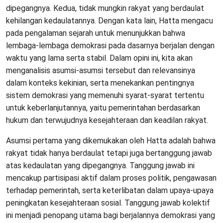
dipegangnya. Kedua, tidak mungkin rakyat yang berdaulat
kehilangan kedaulatannya. Dengan kata lain, Hatta mengacu
pada pengalaman sejarah untuk menunjukkan bahwa
lembaga-lembaga demokrasi pada dasarnya berjalan dengan
waktu yang lama serta stabil. Dalam opini ini, kita akan
menganalisis asumsi-asumsi tersebut dan relevansinya
dalam konteks kekinian, serta menekankan pentingnya
sistem demokrasi yang memenuhi syarat-syarat tertentu
untuk keberlanjutannya, yaitu pemerintahan berdasarkan
hukum dan terwujudnya kesejahteraan dan keadilan rakyat.
Asumsi pertama yang dikemukakan oleh Hatta adalah bahwa
rakyat tidak hanya berdaulat tetapi juga bertanggung jawab
atas kedaulatan yang dipegangnya. Tanggung jawab ini
mencakup partisipasi aktif dalam proses politik, pengawasan
terhadap pemerintah, serta keterlibatan dalam upaya-upaya
peningkatan kesejahteraan sosial. Tanggung jawab kolektif
ini menjadi penopang utama bagi berjalannya demokrasi yang