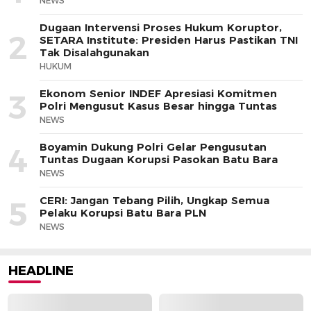
NEWS
Dugaan Intervensi Proses Hukum Koruptor,
2
SETARA Institute: Presiden Harus Pastikan TNI
Tak Disalahgunakan
HUKUM
Ekonom Senior INDEF Apresiasi Komitmen
3
Polri Mengusut Kasus Besar hingga Tuntas
NEWS
Boyamin Dukung Polri Gelar Pengusutan
4
Tuntas Dugaan Korupsi Pasokan Batu Bara
NEWS
CERI: Jangan Tebang Pilih, Ungkap Semua
5
Pelaku Korupsi Batu Bara PLN
NEWS
HEADLINE