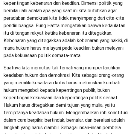
kepentingan kebenaran dan keadilan. Dimensi politik yang
bernilai ilahi adalah apa yang saat ini kita butuhkan agar
peradaban demokrasi kita tidak menyimpang dari cita-cita
pendiri bangsa. Bung Hatta mengatakan bahwa kedaulatan
itu di tangan rakyat ketika kebenaran itu ditegakkan.
Kebenaran yang ditegakkan adalah kebenaran yang hakiki, di
mana hukum harus melayani pada keadilan bukan melayani
pada kekuasaan politik semata-mata.
Saatnya kita memutus tali temali yang mempertaruhkan
keadaban hukum dan demokrasi. Kita sebagai orang-orang
yang memiliki kesadaran kritis harus meluruskan kembali
hukum mengabdi kepada kepentingan publik, bukan
kepentingan kekuasaan dan kepentingan politik sesaat.
Hukum harus ditegakkan demi tujuan yang mulia, yaitu
terciptanya keadaban hukum. Mengembalikan roh konstitusi
dalam cara berpikir, bertindak, bernalar, dan berelasi adalah
langkah yang harus diambil. Sebagai insan-insan pembela