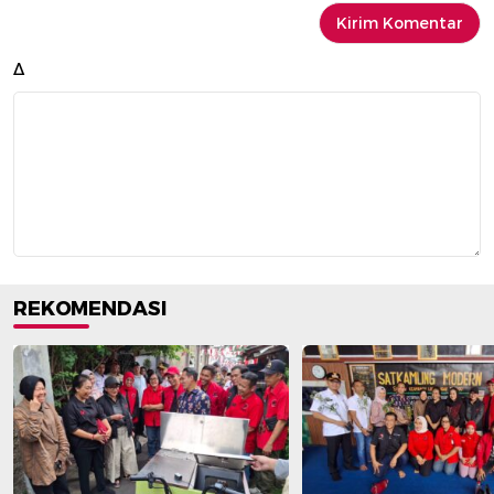
Δ
REKOMENDASI