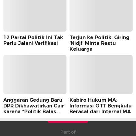
12 Partai Politik Ini Tak
Terjun ke Politik, Giring
Perlu Jalani Verifikasi
‘Nidji’ Minta Restu
Keluarga
Anggaran Gedung Baru
Kabiro Hukum MA:
DPR Dikhawatirkan Cair
Informasi OTT Bengkulu
karena “Politik Balas
Berasal dari Internal MA
Budi” Pemerintah
Part of