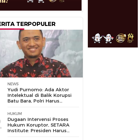
ERITA TERPOPULER
NEWS
1
Yudi Purnomo: Ada Aktor
Intelektual di Balik Korupsi
Batu Bara, Polri Harus
Bongkar
HUKUM
2
Dugaan Intervensi Proses
Hukum Koruptor, SETARA
Institute: Presiden Harus
Pastikan TNI Tak