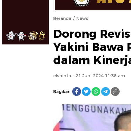
Beranda
News
Dorong Revisi
Yakini Bawa 
dalam Kinerj
elshinta
- 21 Juni 2024 11:38 am
Bagikan: