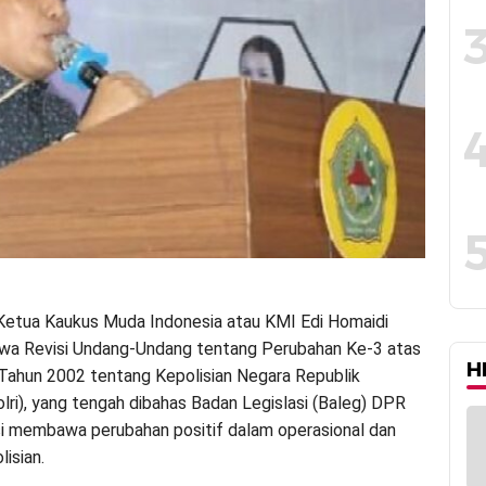
etua Kaukus Muda Indonesia atau KMI Edi Homaidi
hwa Revisi Undang-Undang tentang Perubahan Ke-3 atas
H
ahun 2002 tentang Kepolisian Negara Republik
olri), yang tengah dibahas Badan Legislasi (Baleg) DPR
i membawa perubahan positif dalam operasional dan
lisian.