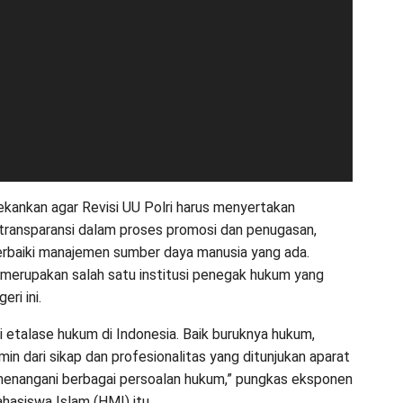
ekankan agar Revisi UU Polri harus menyertakan
transparansi dalam proses promosi dan penugasan,
rbaiki manajemen sumber daya manusia yang ada.
i merupakan salah satu institusi penegak hukum yang
eri ini.
i etalase hukum di Indonesia. Baik buruknya hukum,
in dari sikap dan profesionalitas yang ditunjukan aparat
menangani berbagai persoalan hukum,” pungkas eksponen
asiswa Islam (HMI) itu.