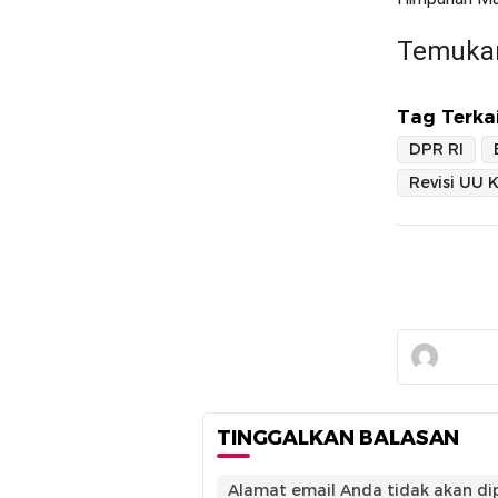
Temukan
Tag Terkai
DPR RI
Revisi UU K
TINGGALKAN BALASAN
Alamat email Anda tidak akan dip