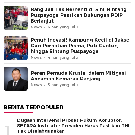
Bang Jali Tak Berhenti di Sini, Bintang
Puspayoga Pastikan Dukungan PDIP
Berlanjut
News
4 hari yang lalu
Penuh Inovasi! Kampung Kecil di Jaksel
Curi Perhatian Risma, Puti Guntur,
hingga Bintang Puspayoga
News
4 hari yang lalu
Peran Pemuda Krusial dalam Mitigasi
Ancaman Kemarau Panjang
News
5 hari yang lalu
BERITA TERPOPULER
Dugaan Intervensi Proses Hukum Koruptor,
1
SETARA Institute: Presiden Harus Pastikan TNI
Tak Disalahgunakan