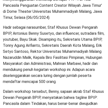
Pancasila Penguatan Content Creator Wilayah Jawa Timur’
di Dome Theater Universitas Muhammadiyah Malang, Jawa
Timur, Selasa (06/05/2024).
Hadir sebagai narasumber, Staf Khusus Dewan Pengarah
BPIP, Antonius Benny Susetyo, dan influencer, sutradara film,
youtuber, Bayu Skak. Disamping itu, Sekretaris Utama BPIP,
Tonny Agung Arifianto, Sekretaris Daerah Kota Malang, Erik
Setyo Santoso, Rektor Universitas Muhammadiyah Malang
Nazaruddin Malik, Kepala Biro Fasilitasi Pimpinan, Hubungan
Masyarakat dan Administrasi, Mahnan Marbawi, hadir dan
mendukung penuh kegiatan workshop ini. Adapun acara
diselenggarakan secara luring dengan jumlah peserta
mendaftar mencapai 500 orang.
Dalam workshop tersebut, Benny, sapaan akrab Staf Khusus
Dewan Pengarah BPIP, menyatakan bahwa tagline BPIP:
Pancasila dalam Tindakan, harus benar-benar diwujudkan