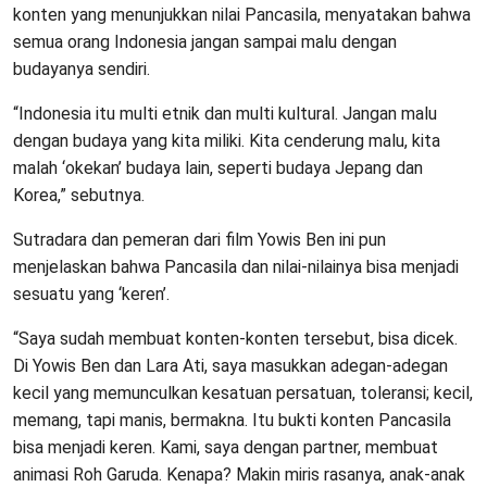
konten yang menunjukkan nilai Pancasila, menyatakan bahwa
semua orang Indonesia jangan sampai malu dengan
budayanya sendiri.
“Indonesia itu multi etnik dan multi kultural. Jangan malu
dengan budaya yang kita miliki. Kita cenderung malu, kita
malah ‘okekan’ budaya lain, seperti budaya Jepang dan
Korea,” sebutnya.
Sutradara dan pemeran dari film Yowis Ben ini pun
menjelaskan bahwa Pancasila dan nilai-nilainya bisa menjadi
sesuatu yang ‘keren’.
“Saya sudah membuat konten-konten tersebut, bisa dicek.
Di Yowis Ben dan Lara Ati, saya masukkan adegan-adegan
kecil yang memunculkan kesatuan persatuan, toleransi; kecil,
memang, tapi manis, bermakna. Itu bukti konten Pancasila
bisa menjadi keren. Kami, saya dengan partner, membuat
animasi Roh Garuda. Kenapa? Makin miris rasanya, anak-anak