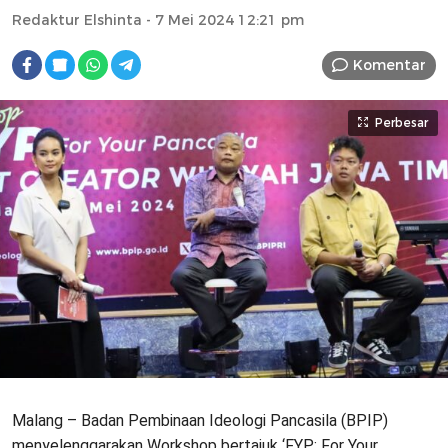
Redaktur Elshinta
- 7 Mei 2024 12:21 pm
Komentar
Perbesar
Malang – Badan Pembinaan Ideologi Pancasila (BPIP)
menyelenggarakan Workshop bertajuk ‘FYP: For Your