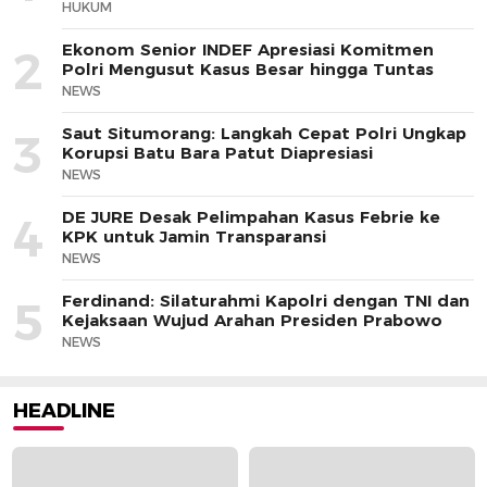
HUKUM
Ekonom Senior INDEF Apresiasi Komitmen
2
Polri Mengusut Kasus Besar hingga Tuntas
NEWS
Saut Situmorang: Langkah Cepat Polri Ungkap
3
Korupsi Batu Bara Patut Diapresiasi
NEWS
DE JURE Desak Pelimpahan Kasus Febrie ke
4
KPK untuk Jamin Transparansi
NEWS
Ferdinand: Silaturahmi Kapolri dengan TNI dan
5
Kejaksaan Wujud Arahan Presiden Prabowo
NEWS
HEADLINE