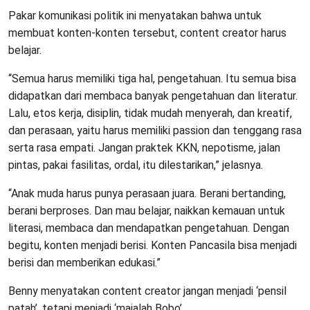
Pakar komunikasi politik ini menyatakan bahwa untuk
membuat konten-konten tersebut, content creator harus
belajar.
“Semua harus memiliki tiga hal, pengetahuan. Itu semua bisa
didapatkan dari membaca banyak pengetahuan dan literatur.
Lalu, etos kerja, disiplin, tidak mudah menyerah, dan kreatif,
dan perasaan, yaitu harus memiliki passion dan tenggang rasa
serta rasa empati. Jangan praktek KKN, nepotisme, jalan
pintas, pakai fasilitas, ordal, itu dilestarikan,” jelasnya.
“Anak muda harus punya perasaan juara. Berani bertanding,
berani berproses. Dan mau belajar, naikkan kemauan untuk
literasi, membaca dan mendapatkan pengetahuan. Dengan
begitu, konten menjadi berisi. Konten Pancasila bisa menjadi
berisi dan memberikan edukasi.”
Benny menyatakan content creator jangan menjadi ‘pensil
patah’, tetapi menjadi ‘majalah Bobo’.