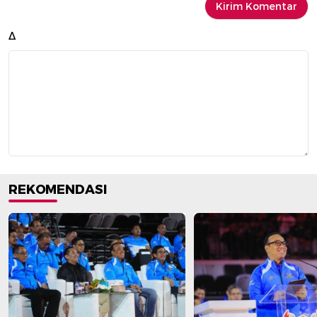
Δ
REKOMENDASI