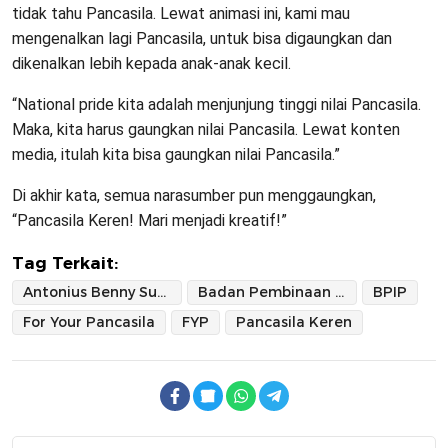
tidak tahu Pancasila. Lewat animasi ini, kami mau
mengenalkan lagi Pancasila, untuk bisa digaungkan dan
dikenalkan lebih kepada anak-anak kecil.
“National pride kita adalah menjunjung tinggi nilai Pancasila.
Maka, kita harus gaungkan nilai Pancasila. Lewat konten
media, itulah kita bisa gaungkan nilai Pancasila.”
Di akhir kata, semua narasumber pun menggaungkan,
“Pancasila Keren! Mari menjadi kreatif!”
Tag Terkait:
Antonius Benny Susetyo
Badan Pembinaan Ideologi Pancasila
BPIP
For Your Pancasila
FYP
Pancasila Keren