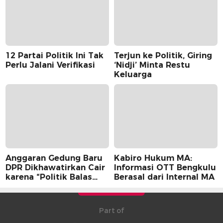
12 Partai Politik Ini Tak
Terjun ke Politik, Giring
Perlu Jalani Verifikasi
‘Nidji’ Minta Restu
Keluarga
Anggaran Gedung Baru
Kabiro Hukum MA:
DPR Dikhawatirkan Cair
Informasi OTT Bengkulu
karena “Politik Balas
Berasal dari Internal MA
Budi” Pemerintah
Part of