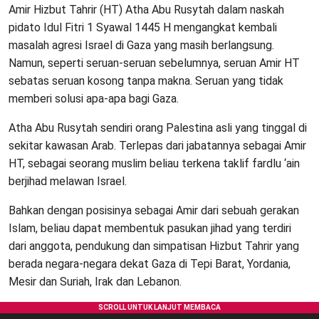
Amir Hizbut Tahrir (HT) Atha Abu Rusytah dalam naskah
pidato Idul Fitri 1 Syawal 1445 H mengangkat kembali
masalah agresi Israel di Gaza yang masih berlangsung.
Namun, seperti seruan-seruan sebelumnya, seruan Amir HT
sebatas seruan kosong tanpa makna. Seruan yang tidak
memberi solusi apa-apa bagi Gaza.
Atha Abu Rusytah sendiri orang Palestina asli yang tinggal di
sekitar kawasan Arab. Terlepas dari jabatannya sebagai Amir
HT, sebagai seorang muslim beliau terkena taklif fardlu ‘ain
berjihad melawan Israel.
Bahkan dengan posisinya sebagai Amir dari sebuah gerakan
Islam, beliau dapat membentuk pasukan jihad yang terdiri
dari anggota, pendukung dan simpatisan Hizbut Tahrir yang
berada negara-negara dekat Gaza di Tepi Barat, Yordania,
Mesir dan Suriah, Irak dan Lebanon.