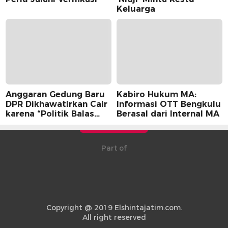
Keluarga
Anggaran Gedung Baru
Kabiro Hukum MA:
DPR Dikhawatirkan Cair
Informasi OTT Bengkulu
karena “Politik Balas
Berasal dari Internal MA
Budi” Pemerintah
Part of
Copyright @ 2019 Elshintajatim.com.
All right reserved