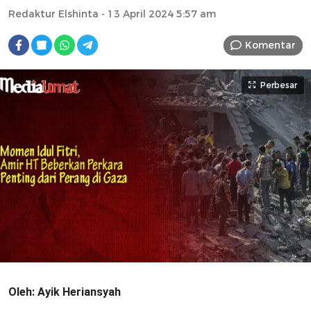
Redaktur Elshinta
- 13 April 2024 5:57 am
Komentar
Perbesar
Oleh: Ayik Heriansyah