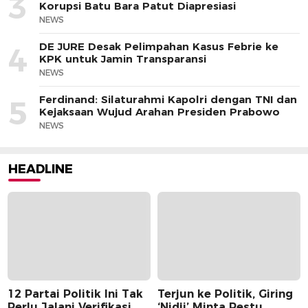
3
Korupsi Batu Bara Patut Diapresiasi
NEWS
DE JURE Desak Pelimpahan Kasus Febrie ke
4
KPK untuk Jamin Transparansi
NEWS
Ferdinand: Silaturahmi Kapolri dengan TNI dan
5
Kejaksaan Wujud Arahan Presiden Prabowo
NEWS
HEADLINE
12 Partai Politik Ini Tak
Terjun ke Politik, Giring
Perlu Jalani Verifikasi
‘Nidji’ Minta Restu