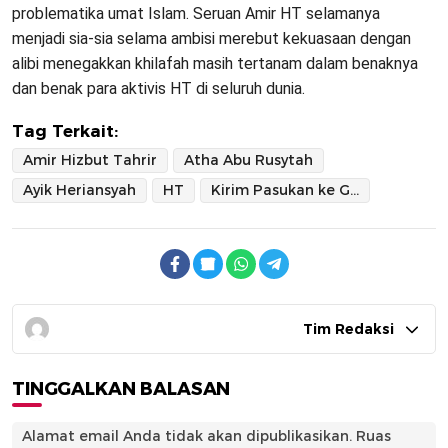
problematika umat Islam. Seruan Amir HT selamanya
menjadi sia-sia selama ambisi merebut kekuasaan dengan
alibi menegakkan khilafah masih tertanam dalam benaknya
dan benak para aktivis HT di seluruh dunia.
Tag Terkait:
Amir Hizbut Tahrir
Atha Abu Rusytah
Ayik Heriansyah
HT
Kirim Pasukan ke Gaza
Tim Redaksi
TINGGALKAN BALASAN
Alamat email Anda tidak akan dipublikasikan.
Ruas