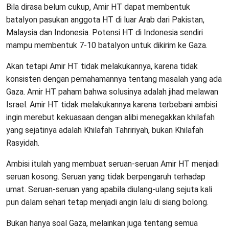
Bila dirasa belum cukup, Amir HT dapat membentuk
batalyon pasukan anggota HT di luar Arab dari Pakistan,
Malaysia dan Indonesia. Potensi HT di Indonesia sendiri
mampu membentuk 7-10 batalyon untuk dikirim ke Gaza.
Akan tetapi Amir HT tidak melakukannya, karena tidak
konsisten dengan pemahamannya tentang masalah yang ada
Gaza. Amir HT paham bahwa solusinya adalah jihad melawan
Israel. Amir HT tidak melakukannya karena terbebani ambisi
ingin merebut kekuasaan dengan alibi menegakkan khilafah
yang sejatinya adalah Khilafah Tahririyah, bukan Khilafah
Rasyidah.
Ambisi itulah yang membuat seruan-seruan Amir HT menjadi
seruan kosong. Seruan yang tidak berpengaruh terhadap
umat. Seruan-seruan yang apabila diulang-ulang sejuta kali
pun dalam sehari tetap menjadi angin lalu di siang bolong.
Bukan hanya soal Gaza, melainkan juga tentang semua