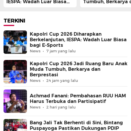
IESPA: Wadah Luar Biasa
Tumbuh, Berkarya 
bagi E-Sports
Berprestasi
TERKINI
Kapolri Cup 2026 Diharapkan
Berkelanjutan, IESPA: Wadah Luar Biasa
bagi E-Sports
News
7 jam yang lalu
Kapolri Cup 2026 Jadi Ruang Baru Anak
Muda Tumbuh, Berkarya dan
Berprestasi
News
24 jam yang lalu
Achmad Fanani: Pembahasan RUU HAM
Harus Terbuka dan Partisipatif
News
2 hari yang lalu
Bang Jali Tak Berhenti di Sini, Bintang
Puspayoga Pastikan Dukungan PDIP