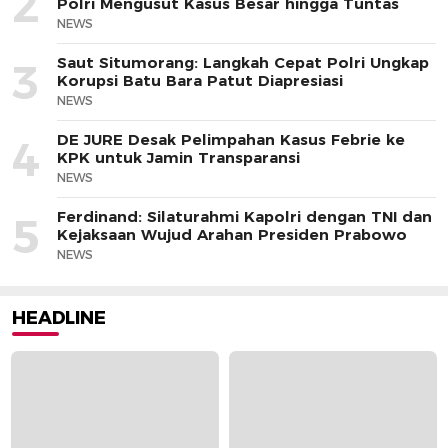
2
Polri Mengusut Kasus Besar hingga Tuntas
NEWS
Saut Situmorang: Langkah Cepat Polri Ungkap
3
Korupsi Batu Bara Patut Diapresiasi
NEWS
DE JURE Desak Pelimpahan Kasus Febrie ke
4
KPK untuk Jamin Transparansi
NEWS
Ferdinand: Silaturahmi Kapolri dengan TNI dan
5
Kejaksaan Wujud Arahan Presiden Prabowo
NEWS
HEADLINE