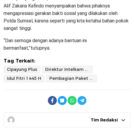
Alif Zakaria Kafindo menyampaikan bahwa pihaknya
mengapresiasi gerakan bakti sosial yang dilakukan oleh
Polda Sumsel, karena seperti yang kita ketahui bahan pokok
sangat tinggi.
“Dan semoga dengan adanya bantuan ini
bermanfaat,”tutupnya.
Tag Terkait:
Cipayung Plus
Direktur Intelkam Polda Sumsel
Idul Fitri 1445 H
Pembagian Paket Sembako ke Mahasiswa
Tim Redaksi