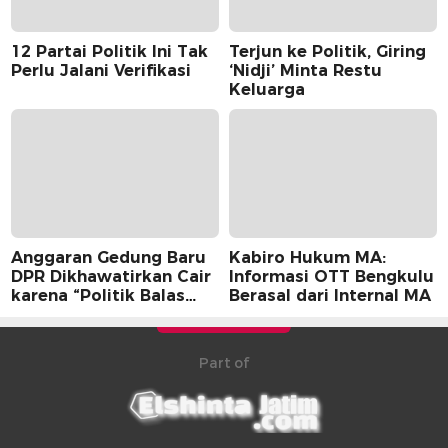
12 Partai Politik Ini Tak
Terjun ke Politik, Giring
Perlu Jalani Verifikasi
‘Nidji’ Minta Restu
Keluarga
Anggaran Gedung Baru
Kabiro Hukum MA:
DPR Dikhawatirkan Cair
Informasi OTT Bengkulu
karena “Politik Balas
Berasal dari Internal MA
Budi” Pemerintah
Part of