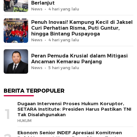
Berlanjut
News
4 hari yang lalu
Penuh Inovasi! Kampung Kecil di Jaksel
Curi Perhatian Risma, Puti Guntur,
hingga Bintang Puspayoga
News
4 hari yang lalu
Peran Pemuda Krusial dalam Mitigasi
Ancaman Kemarau Panjang
News
5 hari yang lalu
BERITA TERPOPULER
Dugaan Intervensi Proses Hukum Koruptor,
1
SETARA Institute: Presiden Harus Pastikan TNI
Tak Disalahgunakan
HUKUM
Ekonom Senior INDEF Apresiasi Komitmen