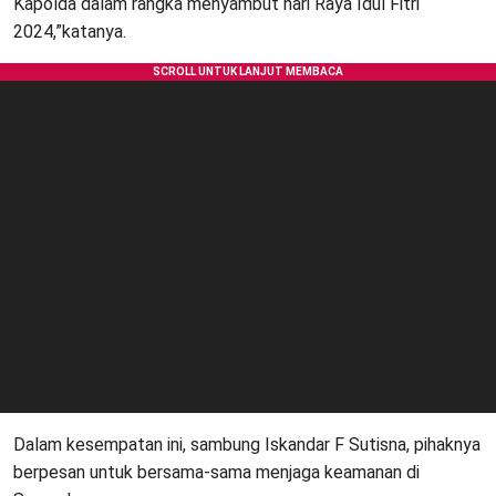
Kapolda dalam rangka menyambut hari Raya Idul Fitri
2024,”katanya.
Dalam kesempatan ini, sambung Iskandar F Sutisna, pihaknya
berpesan untuk bersama-sama menjaga keamanan di