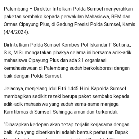
Palembang – Direktur Intelkam Polda Sumsel menyerahkan
paketan sembako kepada perwakilan Mahasiswa, BEM dan
Ormas Cipayung Plus, di Gedung Presisi Polda Sumsel, Kamis
(4/4/2024).
DirIntelkam Polda Sumsel Kombes Pol Iskandar F Sutisna.,
S.ik, M.Si. mengatakan pihakya selama ini bersama adik-adik
mahasiswa Cipayung Plus dan ada 21 organisasi
kemahasiswaan di Palembang sudah berkolaborasi dengan
baik dengan Polda Sumsel.
Jelasnya, menjelang Idul Fitri 1445 H ini, Kapolda Sumsel
membagikan sedikit rezeki berupa paket sembako kepada
adik-adik mahasiswa yang sudah sama-sama menjaga
Kamtibmas di Sumsel. Sehingga aman dan terkendali.
“Diharapkan kedepan akan tetap terjalin kerjasama dengan
baik. Apa yang diberikan ini adalah bentuk perhatian Bapak