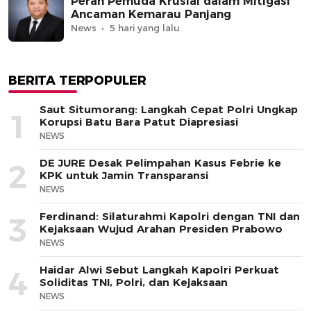
Peran Pemuda Krusial dalam Mitigasi
Ancaman Kemarau Panjang
News
5 hari yang lalu
BERITA TERPOPULER
Saut Situmorang: Langkah Cepat Polri Ungkap
1
Korupsi Batu Bara Patut Diapresiasi
NEWS
DE JURE Desak Pelimpahan Kasus Febrie ke
2
KPK untuk Jamin Transparansi
NEWS
Ferdinand: Silaturahmi Kapolri dengan TNI dan
3
Kejaksaan Wujud Arahan Presiden Prabowo
NEWS
Haidar Alwi Sebut Langkah Kapolri Perkuat
4
Soliditas TNI, Polri, dan Kejaksaan
NEWS