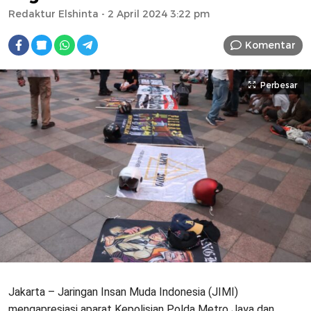
Redaktur Elshinta
- 2 April 2024 3:22 pm
Komentar
Perbesar
Jakarta – Jaringan Insan Muda Indonesia (JIMI)
mengapresiasi aparat Kepolisian Polda Metro Jaya dan