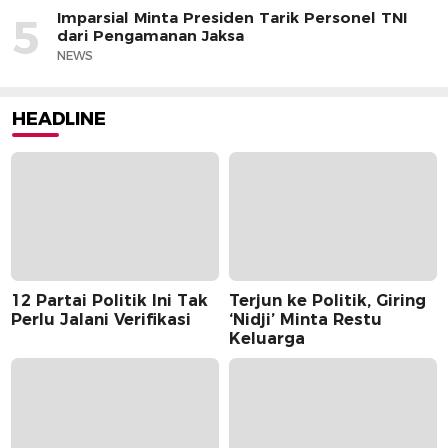
Imparsial Minta Presiden Tarik Personel TNI
5
dari Pengamanan Jaksa
NEWS
HEADLINE
12 Partai Politik Ini Tak
Terjun ke Politik, Giring
Perlu Jalani Verifikasi
‘Nidji’ Minta Restu
Keluarga