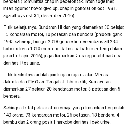
bendera (Komunitas chaplin peberontak, intan together,
intan tigerher never give up, chaplin generation est 1981,
agacilboys est 31, desember 2016).
Titik selanjutnya, Bundaran HI dan yang diamankan 30 pelajar,
15 kendaraan motor, 10 petasan dan bendera (phidonk gank
1995 saharojo, bungur 2018 generation, asembaris all 234,
hober stress 1910 menteng dalam, palbatu menteng dalam
jakarta, bapin 2016), juga diamankan 2 orang positif narkoba
dari hasil tes urine.
Titik berikutnya adalah piintu gabungan, Jalan Menara
Jakarta dan Fly Over Tengah Jl. hbr motik, Kemayoran
diamankan 27 pelajar, 20 kendaraan motor, 3 petasan dan 5
bendera.
Sehingga total pelajar atau remaja yang diamankan berjumlah
140 orang, 73 kendaraan motor, 26 petasan, 18 bendera, 4
bambu dan 2 orang positif narkoba dari hasil cek urine.