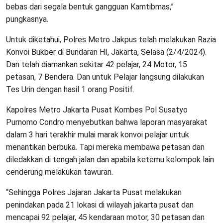
bebas dari segala bentuk gangguan Kamtibmas,”
pungkasnya.
Untuk diketahui, Polres Metro Jakpus telah melakukan Razia
Konvoi Bukber di Bundaran HI, Jakarta, Selasa (2/4/2024).
Dan telah diamankan sekitar 42 pelajar, 24 Motor, 15
petasan, 7 Bendera. Dan untuk Pelajar langsung dilakukan
Tes Urin dengan hasil 1 orang Positif.
Kapolres Metro Jakarta Pusat Kombes Pol Susatyo
Purnomo Condro menyebutkan bahwa laporan masyarakat
dalam 3 hari terakhir mulai marak konvoi pelajar untuk
menantikan berbuka. Tapi mereka membawa petasan dan
diledakkan di tengah jalan dan apabila ketemu kelompok lain
cenderung melakukan tawuran.
“Sehingga Polres Jajaran Jakarta Pusat melakukan
penindakan pada 21 lokasi di wilayah jakarta pusat dan
mencapai 92 pelajar, 45 kendaraan motor, 30 petasan dan