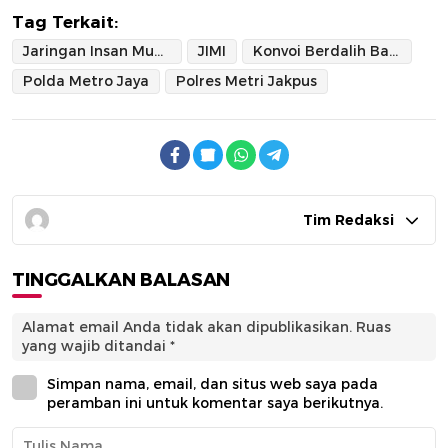
Tag Terkait:
Jaringan Insan Muda Indonesia
JIMI
Konvoi Berdalih Bagi Takjil
Polda Metro Jaya
Polres Metri Jakpus
Tim Redaksi
TINGGALKAN BALASAN
Alamat email Anda tidak akan dipublikasikan.
Ruas
yang wajib ditandai
*
Simpan nama, email, dan situs web saya pada
peramban ini untuk komentar saya berikutnya.