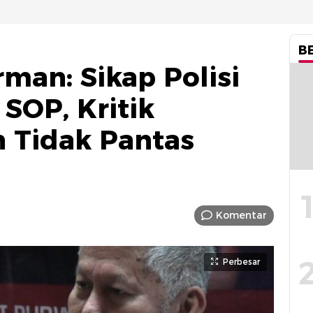
B
man: Sikap Polisi
SOP, Kritik
 Tidak Pantas
Komentar
Perbesar