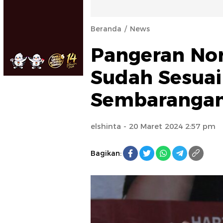
Beranda
News
Pangeran Nor
Sudah Sesuai 
Sembarangan
elshinta
- 20 Maret 2024 2:57 pm
Bagikan: