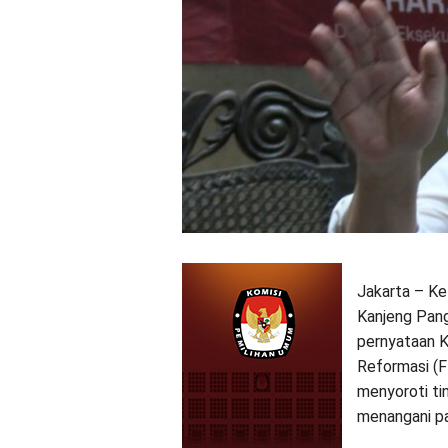
Jakarta – Ke
Kanjeng Pan
pernyataan 
Reformasi (F
menyoroti ti
menangani p