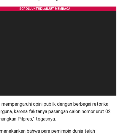
uk mempengaruhi opini publik dengan berbagai retorika
erguna, karena faktanya pasangan calon nomor urut 02
ngkan Pilpres,” tegasnya.
 menekankan bahwa para pemimpin dunia telah