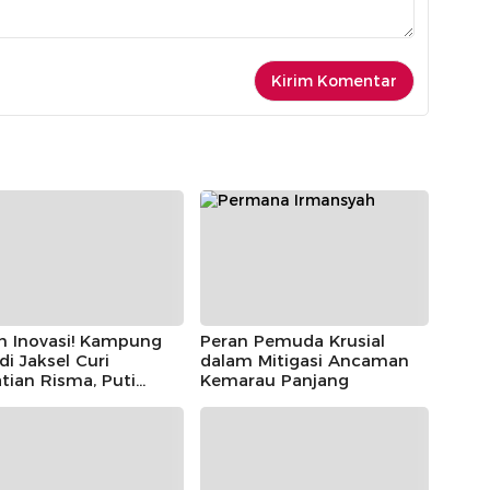
h Inovasi! Kampung
Peran Pemuda Krusial
 di Jaksel Curi
dalam Mitigasi Ancaman
tian Risma, Puti
Kemarau Panjang
r, hingga Bintang
ayoga