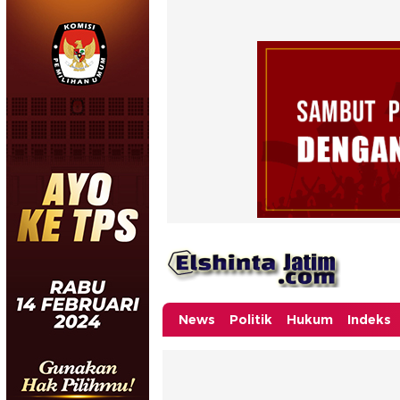
News
Politik
Hukum
Indeks