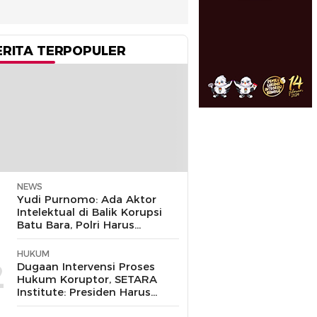
ERITA TERPOPULER
NEWS
1
Yudi Purnomo: Ada Aktor
Intelektual di Balik Korupsi
Batu Bara, Polri Harus
Bongkar
HUKUM
2
Dugaan Intervensi Proses
Hukum Koruptor, SETARA
Institute: Presiden Harus
Pastikan TNI Tak