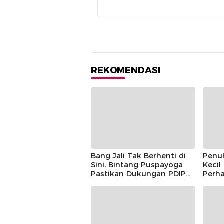
REKOMENDASI
Bang Jali Tak Berhenti di
Penu
Sini, Bintang Puspayoga
Kecil
Pastikan Dukungan PDIP
Perha
Berlanjut
Guntu
Pusp