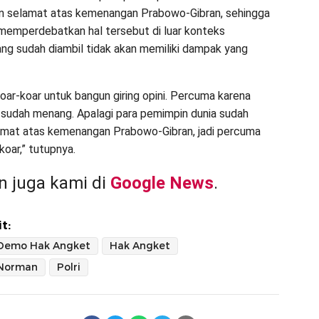
 selamat atas kemenangan Prabowo-Gibran, sehingga
memperdebatkan hal tersebut di luar konteks
ng sudah diambil tidak akan memiliki dampak yang
oar-koar untuk bangun giring opini. Percuma karena
sudah menang. Apalagi para pemimpin dunia sudah
amat atas kemenangan Prabowo-Gibran, jadi percuma
koar,” tutupnya.
 juga kami di
Google News
.
t:
Demo Hak Angket
Hak Angket
Norman
Polri