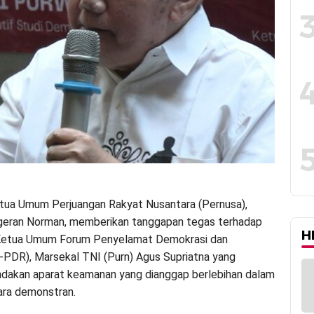
tua Umum Perjuangan Rakyat Nusantara (Pernusa),
geran Norman, memberikan tanggapan tegas terhadap
H
Ketua Umum Forum Penyelamat Demokrasi dan
-PDR), Marsekal TNI (Purn) Agus Supriatna yang
ndakan aparat keamanan yang dianggap berlebihan dalam
ara demonstran.