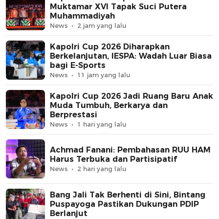
Muktamar XVI Tapak Suci Putera
Muhammadiyah
News
2 jam yang lalu
Kapolri Cup 2026 Diharapkan
Berkelanjutan, IESPA: Wadah Luar Biasa
bagi E-Sports
News
11 jam yang lalu
Kapolri Cup 2026 Jadi Ruang Baru Anak
Muda Tumbuh, Berkarya dan
Berprestasi
News
1 hari yang lalu
Achmad Fanani: Pembahasan RUU HAM
Harus Terbuka dan Partisipatif
News
2 hari yang lalu
Bang Jali Tak Berhenti di Sini, Bintang
Puspayoga Pastikan Dukungan PDIP
Berlanjut