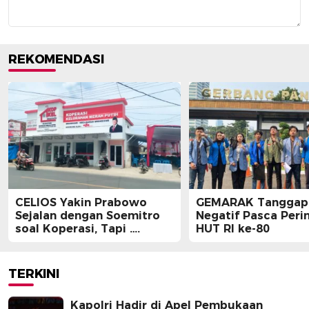
REKOMENDASI
CELIOS Yakin Prabowo
GEMARAK Tanggapi
Sejalan dengan Soemitro
Negatif Pasca Peri
soal Koperasi, Tapi ….
HUT RI ke-80
TERKINI
Kapolri Hadir di Apel Pembukaan