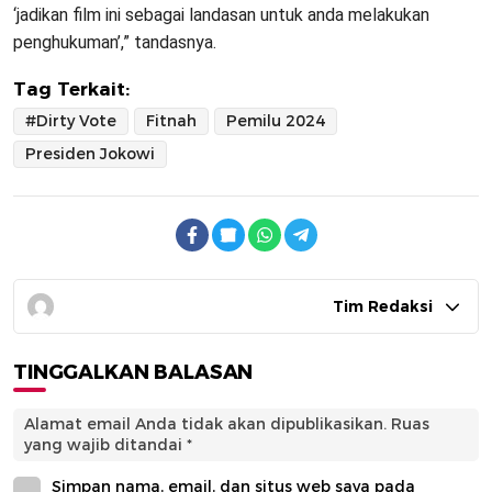
‘jadikan film ini sebagai landasan untuk anda melakukan
penghukuman’,” tandasnya.
Tag Terkait:
#Dirty Vote
Fitnah
Pemilu 2024
Presiden Jokowi
Tim Redaksi
TINGGALKAN BALASAN
Alamat email Anda tidak akan dipublikasikan.
Ruas
yang wajib ditandai
*
Simpan nama, email, dan situs web saya pada