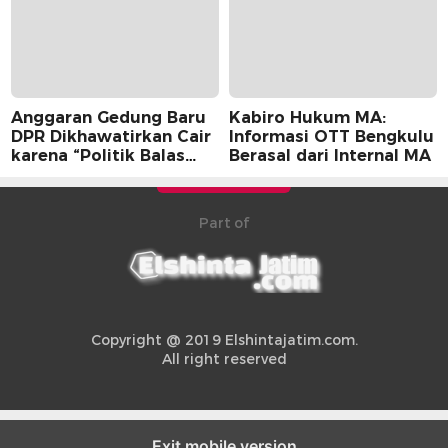
Anggaran Gedung Baru
Kabiro Hukum MA:
DPR Dikhawatirkan Cair
Informasi OTT Bengkulu
karena “Politik Balas
Berasal dari Internal MA
Budi” Pemerintah
Part of
Copyright @ 2019 Elshintajatim.com.
All right reserved
Exit mobile version