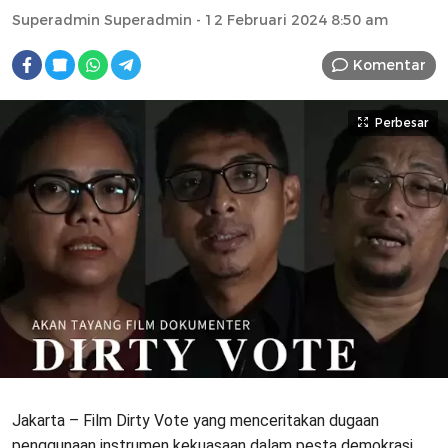
Superadmin Superadmin
- 12 Februari 2024 8:50 am
Komentar
Perbesar
Jakarta – Film Dirty Vote yang menceritakan dugaan
penggunaan instrumen kekuasaan dalam pesta demokrasi