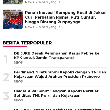
News
4 hari yang lalu
Penuh Inovasi! Kampung Kecil di Jaksel
Curi Perhatian Risma, Puti Guntur,
hingga Bintang Puspayoga
News
4 hari yang lalu
BERITA TERPOPULER
DE JURE Desak Pelimpahan Kasus Febrie ke
1
KPK untuk Jamin Transparansi
NEWS
Ferdinand: Silaturahmi Kapolri dengan TNI dan
2
Kejaksaan Wujud Arahan Presiden Prabowo
NEWS
Haidar Alwi Sebut Langkah Kapolri Perkuat
3
Soliditas TNI, Polri, dan Kejaksaan
NEWS
DE JURE: Integritas Kejaksaan Dipertaruhkan