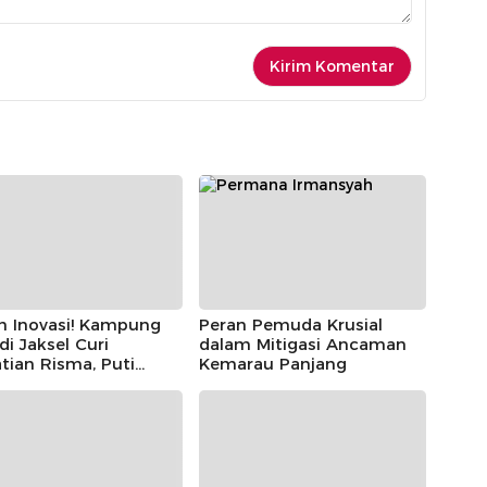
h Inovasi! Kampung
Peran Pemuda Krusial
 di Jaksel Curi
dalam Mitigasi Ancaman
tian Risma, Puti
Kemarau Panjang
r, hingga Bintang
ayoga