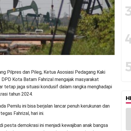
ng Pilpres dan Pileg, Ketua Asosiasi Pedagang Kaki
) DPD Kota Batam Fahrizal mengajak masyarakat
ar tetap jaga situasi kondusif dalam rangka menghadapi
asi tahun 2024.
H
da Pemilu ini bisa berjalan lancar penuh kerukunan dan
egas Fahrizal, hari ini.
di pesta demokrasi ini menjadi kewajiban anak bangsa