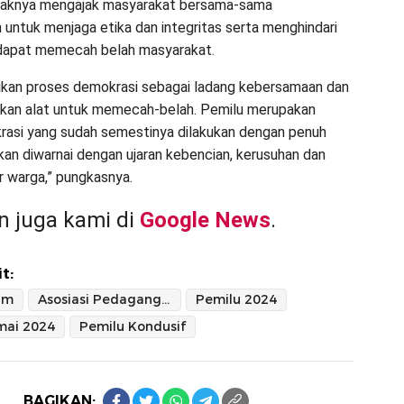
pihaknya mengajak masyarakat bersama-sama
untuk menjaga etika dan integritas serta menghindari
 dapat memecah belah masyarakat.
adikan proses demokrasi sebagai ladang kebersamaan dan
ukan alat untuk memecah-belah. Pemilu merupakan
asi yang sudah semestinya dilakukan dengan penuh
ukan diwarnai dengan ujaran kebencian, kerusuhan dan
r warga,” pungkasnya.
 juga kami di
Google News
.
t:
am
Asosiasi Pedagang Kaki Lima
Pemilu 2024
mai 2024
Pemilu Kondusif
BAGIKAN: