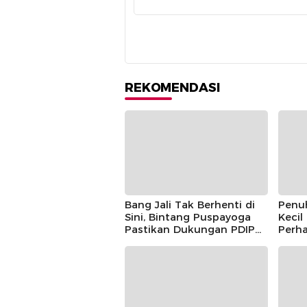
REKOMENDASI
Bang Jali Tak Berhenti di
Penu
Sini, Bintang Puspayoga
Kecil
Pastikan Dukungan PDIP
Perha
Berlanjut
Guntu
Pusp