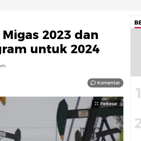
B
 Migas 2023 dan
gram untuk 2024
 am
Komentar
Perbesar