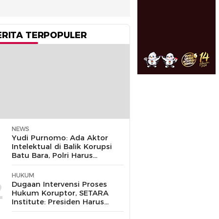
ERITA TERPOPULER
NEWS
1
Yudi Purnomo: Ada Aktor
Intelektual di Balik Korupsi
Batu Bara, Polri Harus
Bongkar
HUKUM
2
Dugaan Intervensi Proses
Hukum Koruptor, SETARA
Institute: Presiden Harus
Pastikan TNI Tak