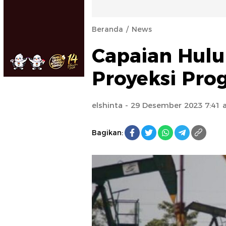
Beranda
News
Capaian Hulu
Proyeksi Pro
elshinta
- 29 Desember 2023 7:41
Bagikan: