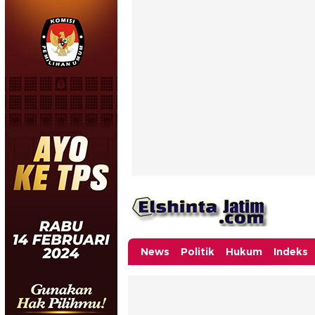
News
Politik
Hukum
Indeks