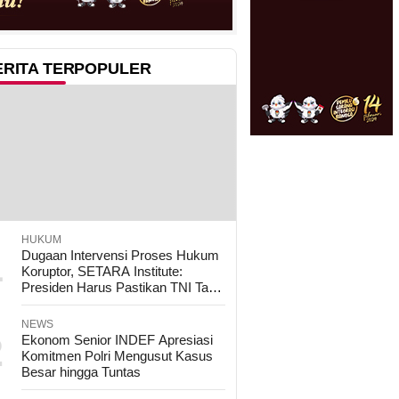
ERITA TERPOPULER
HUKUM
1
Dugaan Intervensi Proses Hukum
Koruptor, SETARA Institute:
Presiden Harus Pastikan TNI Tak
Disalahgunakan
NEWS
2
Ekonom Senior INDEF Apresiasi
Komitmen Polri Mengusut Kasus
Besar hingga Tuntas