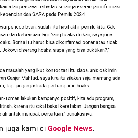
an atau percaya terhadap serangan-serangan informasi
n kebencian dan SARA pada Pemilu 2024.
sai pencoblosan, sudah, itu hasil akhir pemilu kita. Gak
san dan kebencian lagi. Yang hoaks itu kan, saya juga
aks. Berita itu harus bisa dikonfirmasi benar atau tidak.
 Jokowi diserang hoaks, siapa yang bisa buktikan?,”
da masalah yang ikut kontestasi itu siapa, anis cak imin
an Ganjar Mahfud, saya kira itu silakan saja, memang ada
m, tapi jangan jadi ada pertempuran hoaks.
an-teman lakukan kampanye positif, kita adu program,
fitnah, karena itu cikal bakal keretakan. Jangan bangsa
belah untuk merusak persatuan,” pungkasnya.
 juga kami di
Google News
.