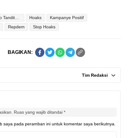
:
Abraham Leo Tanditasik
Hoaks
Kampanye Positif
Repdem
Stop Hoaks
BAGIKAN:
Tim Redaksi
asikan.
Ruas yang wajib ditandai
*
b saya pada peramban ini untuk komentar saya berikutnya.