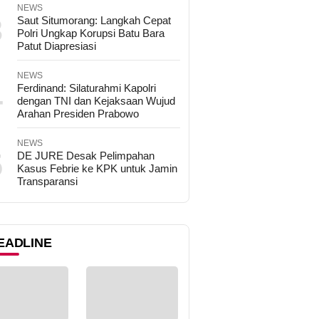
NEWS
3
Saut Situmorang: Langkah Cepat
Polri Ungkap Korupsi Batu Bara
Patut Diapresiasi
NEWS
4
Ferdinand: Silaturahmi Kapolri
dengan TNI dan Kejaksaan Wujud
Arahan Presiden Prabowo
NEWS
5
DE JURE Desak Pelimpahan
Kasus Febrie ke KPK untuk Jamin
Transparansi
EADLINE