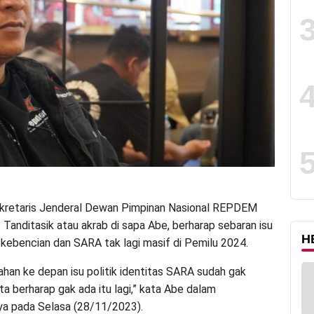
ekretaris Jenderal Dewan Pimpinan Nasional REPDEM
Tanditasik atau akrab di sapa Abe, berharap sebaran isu
H
n kebencian dan SARA tak lagi masif di Pemilu 2024.
an ke depan isu politik identitas SARA sudah gak
Kita berharap gak ada itu lagi,” kata Abe dalam
a pada Selasa (28/11/2023).