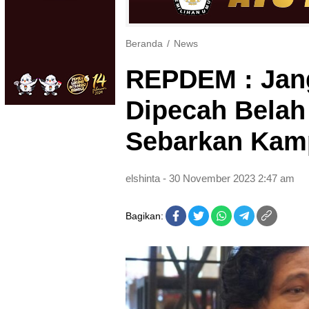
Beranda
News
REPDEM : Jang
Dipecah Belah
Sebarkan Kamp
elshinta
- 30 November 2023 2:47 am
Bagikan: