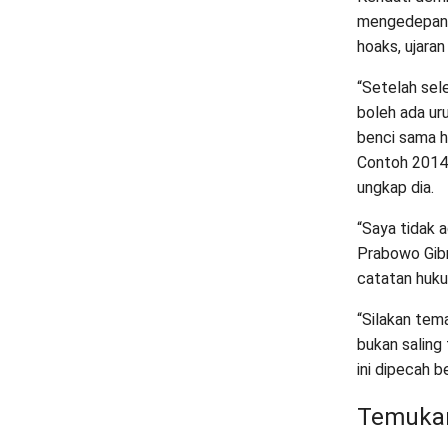
mengedepank
hoaks, ujara
“Setelah sele
boleh ada uru
benci sama ho
Contoh 2014,
ungkap dia.
“Saya tidak a
Prabowo Gibr
catatan huku
“Silakan tem
bukan saling 
ini dipecah 
Temukan