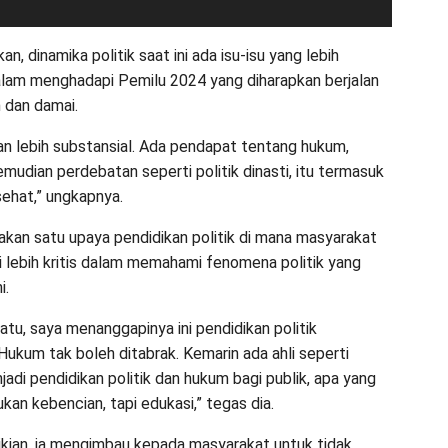
an, dinamika politik saat ini ada isu-isu yang lebih
alam menghadapi Pemilu 2024 yang diharapkan berjalan
 dan damai.
an lebih substansial. Ada pendapat tentang hukum,
mudian perdebatan seperti politik dinasti, itu termasuk
ehat,” ungkapnya.
pakan satu upaya pendidikan politik di mana masyarakat
i lebih kritis dalam memahami fenomena politik yang
i.
atu, saya menanggapinya ini pendidikan politik
Hukum tak boleh ditabrak. Kemarin ada ahli seperti
enjadi pendidikan politik dan hukum bagi publik, apa yang
 bukan kebencian, tapi edukasi,” tegas dia.
kian, ia mengimbau kepada masyarakat untuk tidak