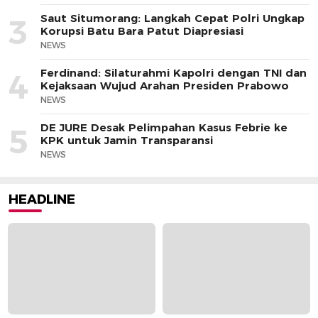
Saut Situmorang: Langkah Cepat Polri Ungkap
3
Korupsi Batu Bara Patut Diapresiasi
NEWS
Ferdinand: Silaturahmi Kapolri dengan TNI dan
4
Kejaksaan Wujud Arahan Presiden Prabowo
NEWS
DE JURE Desak Pelimpahan Kasus Febrie ke
5
KPK untuk Jamin Transparansi
NEWS
HEADLINE