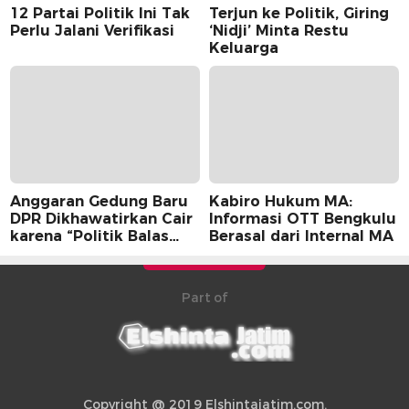
12 Partai Politik Ini Tak
Terjun ke Politik, Giring
Perlu Jalani Verifikasi
‘Nidji’ Minta Restu
Keluarga
Anggaran Gedung Baru
Kabiro Hukum MA:
DPR Dikhawatirkan Cair
Informasi OTT Bengkulu
karena “Politik Balas
Berasal dari Internal MA
Budi” Pemerintah
Part of
Copyright @ 2019 Elshintajatim.com.