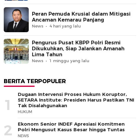
Peran Pemuda Krusial dalam Mitigasi
Ancaman Kemarau Panjang
News
4 hari yang lalu
Pengurus Pusat KBPP Polri Resmi
Dikukuhkan, Siap Jalankan Amanah
Lima Tahun
News
1 minggu yang lalu
BERITA TERPOPULER
Dugaan Intervensi Proses Hukum Koruptor,
1
SETARA Institute: Presiden Harus Pastikan TNI
Tak Disalahgunakan
HUKUM
Ekonom Senior INDEF Apresiasi Komitmen
2
Polri Mengusut Kasus Besar hingga Tuntas
NEWS