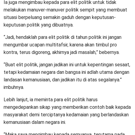
Ia juga mengimbau kepada para elit politik untuk tidak
melakukan manuver-manuver politik sempit yang membuat
situasi berpeluang semakin gaduh dengan keputusan-
keputusan politik yang dibuatnya.
“Jadi, hendaklah para elit politik di tahun politik ini jangan
mengumbar ucapan multitafsir, karena akan timbul pro
kontra, terus digoreng, akhirnya jadi masalah,” bebernya.
“Buat elit politik, jangan jadikan ini untuk kepentingan sesaat,
tetapi kedamaian negara dan bangsa ini adlah utama dengan
landasan kemanusiaan, dan jadikan itu di atas segalanya.”
imbuhnya.
Lebih lanjut, ia meminta para elit politik harus
mengedepankan sikap yang memberikan contoh baik kepada
masyarakat demi terciptanya kedamaian yang berlandaskan
kemanusiaan dalam negara ini.
“Maka saya mengimbau kepada semuanya, terutama pada