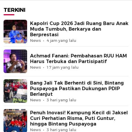
TERKINI
Kapolri Cup 2026 Jadi Ruang Baru Anak
Muda Tumbuh, Berkarya dan
Berprestasi
News
4 jam yang lalu
Achmad Fanani: Pembahasan RUU HAM
Harus Terbuka dan Partisipatif
News
17 jam yang lalu
Bang Jali Tak Berhenti di Sini, Bintang
Puspayoga Pastikan Dukungan PDIP
Berlanjut
News
3 hari yang lalu
Penuh Inovasi! Kampung Kecil di Jaksel
Curi Perhatian Risma, Puti Guntur,
hingga Bintang Puspayoga
News
3 hari yang lalu