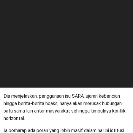
Dia menjelaskan, penggunaan isu SARA, ujaran kebencian
hingga berita-berita hoaks, hanya akan merusak hubungan
satu sama lain antar masyarakat sehingga timbulnya konflik
horizontal.
Ia berharap ada peran yang lebih masif dalam hal ini istitusi