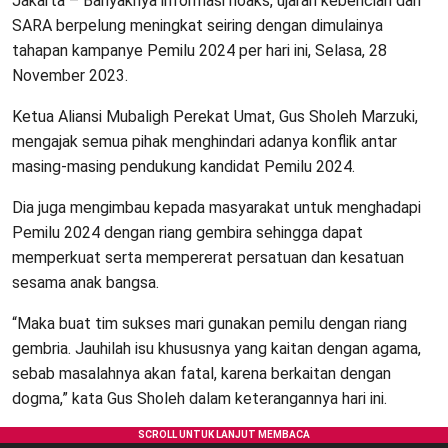
Jakarta – Banyaknya informasi hoaks, ujaran kebencian dan
SARA berpelung meningkat seiring dengan dimulainya
tahapan kampanye Pemilu 2024 per hari ini, Selasa, 28
November 2023.
Ketua Aliansi Mubaligh Perekat Umat, Gus Sholeh Marzuki,
mengajak semua pihak menghindari adanya konflik antar
masing-masing pendukung kandidat Pemilu 2024.
Dia juga mengimbau kepada masyarakat untuk menghadapi
Pemilu 2024 dengan riang gembira sehingga dapat
memperkuat serta mempererat persatuan dan kesatuan
sesama anak bangsa.
“Maka buat tim sukses mari gunakan pemilu dengan riang
gembria. Jauhilah isu khususnya yang kaitan dengan agama,
sebab masalahnya akan fatal, karena berkaitan dengan
dogma,” kata Gus Sholeh dalam keterangannya hari ini.