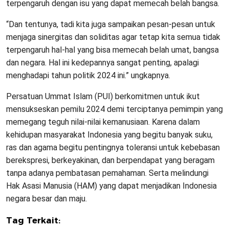
terpengaruh dengan isu yang dapat memecah belah bangsa.
“Dan tentunya, tadi kita juga sampaikan pesan-pesan untuk
menjaga sinergitas dan soliditas agar tetap kita semua tidak
terpengaruh hal-hal yang bisa memecah belah umat, bangsa
dan negara. Hal ini kedepannya sangat penting, apalagi
menghadapi tahun politik 2024 ini.” ungkapnya.
Persatuan Ummat Islam (PUI) berkomitmen untuk ikut
mensukseskan pemilu 2024 demi terciptanya pemimpin yang
memegang teguh nilai-nilai kemanusiaan. Karena dalam
kehidupan masyarakat Indonesia yang begitu banyak suku,
ras dan agama begitu pentingnya toleransi untuk kebebasan
berekspresi, berkeyakinan, dan berpendapat yang beragam
tanpa adanya pembatasan pemahaman. Serta melindungi
Hak Asasi Manusia (HAM) yang dapat menjadikan Indonesia
negara besar dan maju.
Tag Terkait: