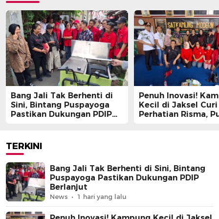
Bang Jali Tak Berhenti di
Penuh Inovasi! Ka
Sini, Bintang Puspayoga
Kecil di Jaksel Curi
Pastikan Dukungan PDIP
Perhatian Risma, Pu
Berlanjut
Guntur, hingga Bin
Puspayoga
TERKINI
Bang Jali Tak Berhenti di Sini, Bintang
Puspayoga Pastikan Dukungan PDIP
Berlanjut
News
1 hari yang lalu
Penuh Inovasi! Kampung Kecil di Jaksel