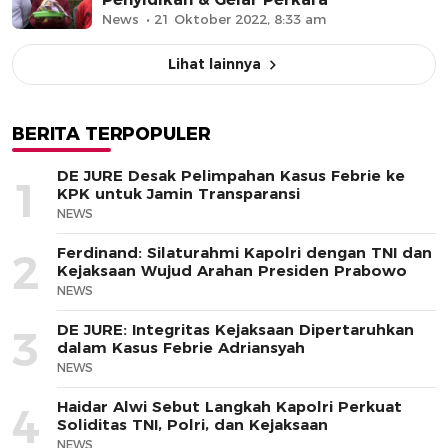
News
21 Oktober 2022, 8:33 am
Lihat lainnya
BERITA TERPOPULER
DE JURE Desak Pelimpahan Kasus Febrie ke
1
KPK untuk Jamin Transparansi
NEWS
Ferdinand: Silaturahmi Kapolri dengan TNI dan
2
Kejaksaan Wujud Arahan Presiden Prabowo
NEWS
DE JURE: Integritas Kejaksaan Dipertaruhkan
3
dalam Kasus Febrie Adriansyah
NEWS
Haidar Alwi Sebut Langkah Kapolri Perkuat
4
Soliditas TNI, Polri, dan Kejaksaan
NEWS