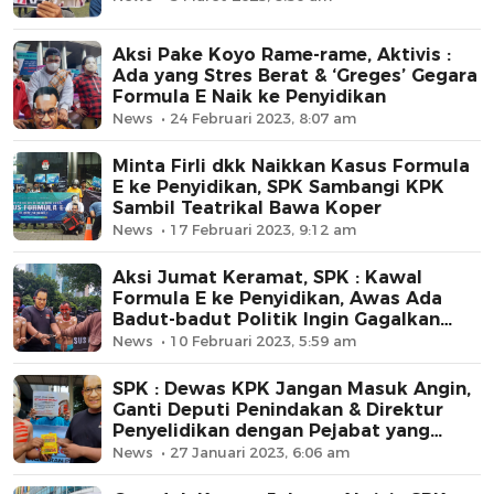
Aksi Pake Koyo Rame-rame, Aktivis :
Ada yang Stres Berat & ‘Greges’ Gegara
Formula E Naik ke Penyidikan
News
24 Februari 2023, 8:07 am
Minta Firli dkk Naikkan Kasus Formula
E ke Penyidikan, SPK Sambangi KPK
Sambil Teatrikal Bawa Koper
News
17 Februari 2023, 9:12 am
Aksi Jumat Keramat, SPK : Kawal
Formula E ke Penyidikan, Awas Ada
Badut-badut Politik Ingin Gagalkan
KPK!
News
10 Februari 2023, 5:59 am
SPK : Dewas KPK Jangan Masuk Angin,
Ganti Deputi Penindakan & Direktur
Penyelidikan dengan Pejabat yang
Kompeten!
News
27 Januari 2023, 6:06 am