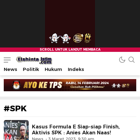
News
Politik
Hukum
Indeks
#SPK
Kasus Formula E Siap-siap Finish,
Aktivis SPK : Anies Akan Naas!
News
3 Maret 2023, 9:30 am