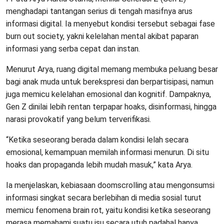
menghadapi tantangan serius di tengah masifnya arus
informasi digital. Ia menyebut kondisi tersebut sebagai fase
burn out society, yakni kelelahan mental akibat paparan
informasi yang serba cepat dan instan.
Menurut Arya, ruang digital memang membuka peluang besar
bagi anak muda untuk berekspresi dan berpartisipasi, namun
juga memicu kelelahan emosional dan kognitif. Dampaknya,
Gen Z dinilai lebih rentan terpapar hoaks, disinformasi, hingga
narasi provokatif yang belum terverifikasi.
“Ketika seseorang berada dalam kondisi lelah secara
emosional, kemampuan memilah informasi menurun. Di situ
hoaks dan propaganda lebih mudah masuk,” kata Arya.
Ia menjelaskan, kebiasaan doomscrolling atau mengonsumsi
informasi singkat secara berlebihan di media sosial turut
memicu fenomena brain rot, yaitu kondisi ketika seseorang
merasa memahami suatu isu secara utuh padahal hanya