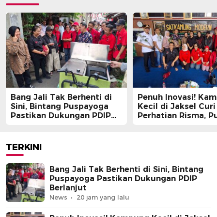
Bang Jali Tak Berhenti di
Penuh Inovasi! Ka
Sini, Bintang Puspayoga
Kecil di Jaksel Curi
Pastikan Dukungan PDIP
Perhatian Risma, Pu
Berlanjut
Guntur, hingga Bin
Puspayoga
TERKINI
Bang Jali Tak Berhenti di Sini, Bintang
Puspayoga Pastikan Dukungan PDIP
Berlanjut
News
20 jam yang lalu