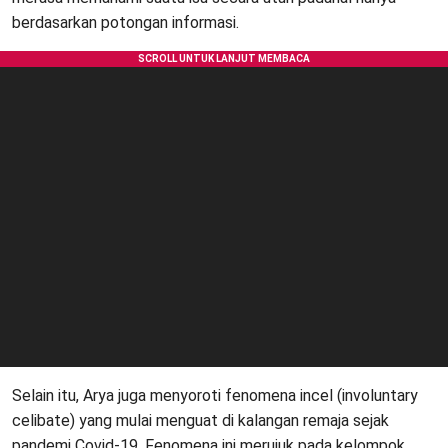
berdasarkan potongan informasi.
Selain itu, Arya juga menyoroti fenomena incel (involuntary
celibate) yang mulai menguat di kalangan remaja sejak
pandemi Covid-19. Fenomena ini merujuk pada kelompok