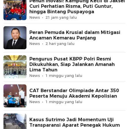
Penuh Inovasi! Kampung Kecil di Jaksel
Curi Perhatian Risma, Puti Guntur,
hingga Bintang Puspayoga
News
21 jam yang lalu
Peran Pemuda Krusial dalam Mitigasi
Ancaman Kemarau Panjang
News
2 hari yang lalu
Pengurus Pusat KBPP Polri Resmi
Dikukuhkan, Siap Jalankan Amanah
Lima Tahun
News
1 minggu yang lalu
CAT Berstandar Olimpiade Antar 350
Peserta Menuju Akademi Kepolisian
News
1 minggu yang lalu
Kasus Sutrimo Jadi Momentum Uji
Transparansi Aparat Penegak Hukum