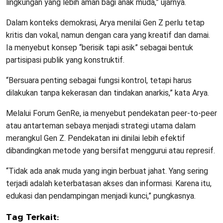
lingkungan yang lebih aman bagi anak muda,” ujarnya.
Dalam konteks demokrasi, Arya menilai Gen Z perlu tetap
kritis dan vokal, namun dengan cara yang kreatif dan damai.
Ia menyebut konsep “berisik tapi asik” sebagai bentuk
partisipasi publik yang konstruktif.
“Bersuara penting sebagai fungsi kontrol, tetapi harus
dilakukan tanpa kekerasan dan tindakan anarkis,” kata Arya.
Melalui Forum GenRe, ia menyebut pendekatan peer-to-peer
atau antarteman sebaya menjadi strategi utama dalam
merangkul Gen Z. Pendekatan ini dinilai lebih efektif
dibandingkan metode yang bersifat menggurui atau represif.
“Tidak ada anak muda yang ingin berbuat jahat. Yang sering
terjadi adalah keterbatasan akses dan informasi. Karena itu,
edukasi dan pendampingan menjadi kunci,” pungkasnya.
Tag Terkait: