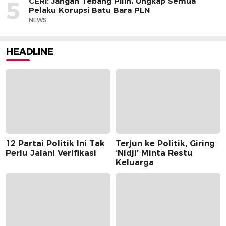
CERI: Jangan Tebang Pilih, Ungkap Semua
5
Pelaku Korupsi Batu Bara PLN
NEWS
HEADLINE
12 Partai Politik Ini Tak
Terjun ke Politik, Giring
Perlu Jalani Verifikasi
‘Nidji’ Minta Restu
Keluarga