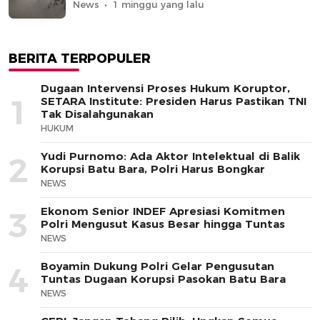
News
1 minggu yang lalu
BERITA TERPOPULER
Dugaan Intervensi Proses Hukum Koruptor,
1
SETARA Institute: Presiden Harus Pastikan TNI
Tak Disalahgunakan
HUKUM
Yudi Purnomo: Ada Aktor Intelektual di Balik
2
Korupsi Batu Bara, Polri Harus Bongkar
NEWS
Ekonom Senior INDEF Apresiasi Komitmen
3
Polri Mengusut Kasus Besar hingga Tuntas
NEWS
Boyamin Dukung Polri Gelar Pengusutan
4
Tuntas Dugaan Korupsi Pasokan Batu Bara
NEWS