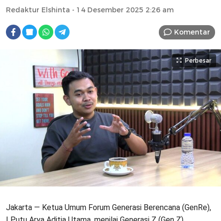
Redaktur Elshinta
- 14 Desember 2025 2:26 am
Komentar
Perbesar
Jakarta — Ketua Umum Forum Generasi Berencana (GenRe),
I Putu Arya Aditia Utama, menilai Generasi Z (Gen Z)