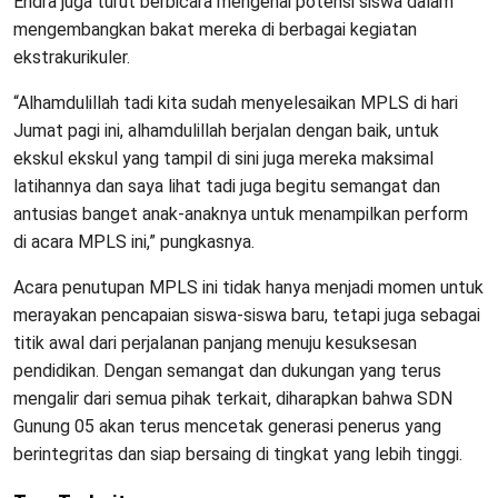
Endra juga turut berbicara mengenai potensi siswa dalam
mengembangkan bakat mereka di berbagai kegiatan
ekstrakurikuler.
“Alhamdulillah tadi kita sudah menyelesaikan MPLS di hari
Jumat pagi ini, alhamdulillah berjalan dengan baik, untuk
ekskul ekskul yang tampil di sini juga mereka maksimal
latihannya dan saya lihat tadi juga begitu semangat dan
antusias banget anak-anaknya untuk menampilkan perform
di acara MPLS ini,” pungkasnya.
Acara penutupan MPLS ini tidak hanya menjadi momen untuk
merayakan pencapaian siswa-siswa baru, tetapi juga sebagai
titik awal dari perjalanan panjang menuju kesuksesan
pendidikan. Dengan semangat dan dukungan yang terus
mengalir dari semua pihak terkait, diharapkan bahwa SDN
Gunung 05 akan terus mencetak generasi penerus yang
berintegritas dan siap bersaing di tingkat yang lebih tinggi.