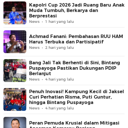
Kapolri Cup 2026 Jadi Ruang Baru Anak
Muda Tumbuh, Berkarya dan
Berprestasi
News
1 hari yang lalu
Achmad Fanani: Pembahasan RUU HAM
Harus Terbuka dan Partisipatif
News
2 hari yang lalu
Bang Jali Tak Berhenti di Sini, Bintang
Puspayoga Pastikan Dukungan PDIP
Berlanjut
News
4 hari yang lalu
Penuh Inovasi! Kampung Kecil di Jaksel
Curi Perhatian Risma, Puti Guntur,
hingga Bintang Puspayoga
News
4 hari yang lalu
Peran Pemuda Krusial dalam Mitigasi