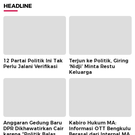
HEADLINE
12 Partai Politik Ini Tak
Terjun ke Politik, Giring
Perlu Jalani Verifikasi
‘Nidji’ Minta Restu
Keluarga
Anggaran Gedung Baru
Kabiro Hukum MA:
DPR Dikhawatirkan Cair
Informasi OTT Bengkulu
karena “Politik Balas
Berasal dari Internal MA