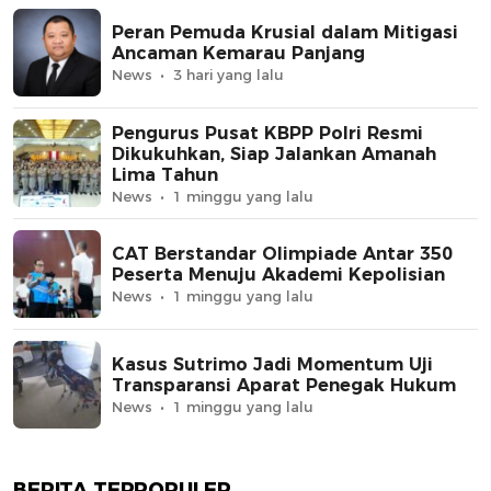
Peran Pemuda Krusial dalam Mitigasi
Ancaman Kemarau Panjang
News
3 hari yang lalu
Pengurus Pusat KBPP Polri Resmi
Dikukuhkan, Siap Jalankan Amanah
Lima Tahun
News
1 minggu yang lalu
CAT Berstandar Olimpiade Antar 350
Peserta Menuju Akademi Kepolisian
News
1 minggu yang lalu
Kasus Sutrimo Jadi Momentum Uji
Transparansi Aparat Penegak Hukum
News
1 minggu yang lalu
BERITA TERPOPULER