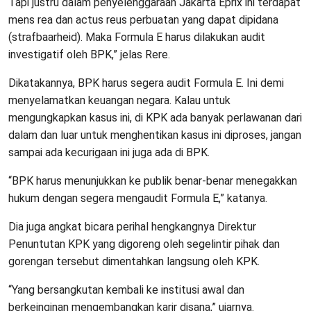
Tapi justru dalam penyelenggaraan Jakarta Eprix ini terdapat
mens rea dan actus reus perbuatan yang dapat dipidana
(strafbaarheid). Maka Formula E harus dilakukan audit
investigatif oleh BPK,” jelas Rere.
Dikatakannya, BPK harus segera audit Formula E. Ini demi
menyelamatkan keuangan negara. Kalau untuk
mengungkapkan kasus ini, di KPK ada banyak perlawanan dari
dalam dan luar untuk menghentikan kasus ini diproses, jangan
sampai ada kecurigaan ini juga ada di BPK.
“BPK harus menunjukkan ke publik benar-benar menegakkan
hukum dengan segera mengaudit Formula E,” katanya.
Dia juga angkat bicara perihal hengkangnya Direktur
Penuntutan KPK yang digoreng oleh segelintir pihak dan
gorengan tersebut dimentahkan langsung oleh KPK.
“Yang bersangkutan kembali ke institusi awal dan
berkeinginan mengembangkan karir disana,” ujarnya.