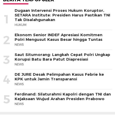
Dugaan Intervensi Proses Hukum Koruptor,
1
SETARA Institute: Presiden Harus Pastikan TNI
Tak Disalahgunakan
HUKUM
Ekonom Senior INDEF Apresiasi Komitmen
2
Polri Mengusut Kasus Besar hingga Tuntas
NEWS
Saut Situmorang: Langkah Cepat Polri Ungkap
3
Korupsi Batu Bara Patut Diapresiasi
NEWS
DE JURE Desak Pelimpahan Kasus Febrie ke
4
KPK untuk Jamin Transparansi
NEWS
Ferdinand: Silaturahmi Kapolri dengan TNI dan
5
Kejaksaan Wujud Arahan Presiden Prabowo
NEWS