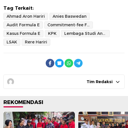
Tag Terkait:
Ahmad Aron Hariri
Anies Baswedan
Audit Formula E
Commitment-fee Formula E
Kasus Formula E
KPK
Lembaga Studi Anti Korupsi
LSAK
Rere Hariri
Tim Redaksi
REKOMENDASI