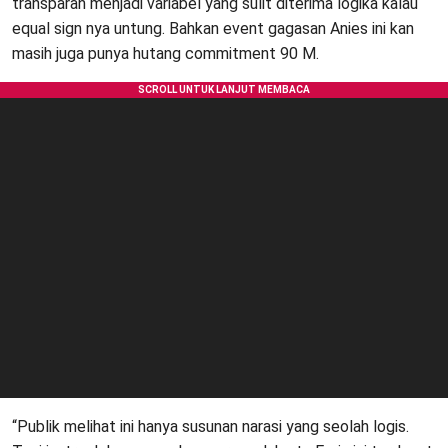
transparan menjadi variabel yang sulit diterima logika kalau
equal sign nya untung. Bahkan event gagasan Anies ini kan
masih juga punya hutang commitment 90 M.
“Publik melihat ini hanya susunan narasi yang seolah logis.