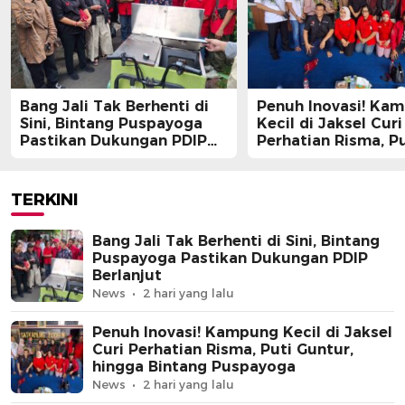
Bang Jali Tak Berhenti di
Penuh Inovasi! Ka
Sini, Bintang Puspayoga
Kecil di Jaksel Curi
Pastikan Dukungan PDIP
Perhatian Risma, Pu
Berlanjut
Guntur, hingga Bin
Puspayoga
TERKINI
Bang Jali Tak Berhenti di Sini, Bintang
Puspayoga Pastikan Dukungan PDIP
Berlanjut
News
2 hari yang lalu
Penuh Inovasi! Kampung Kecil di Jaksel
Curi Perhatian Risma, Puti Guntur,
hingga Bintang Puspayoga
News
2 hari yang lalu