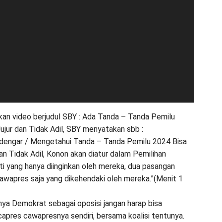
kan video berjudul SBY : Ada Tanda – Tanda Pemilu
ujur dan Tidak Adil, SBY menyatakan sbb :
dengar / Mengetahui Tanda – Tanda Pemilu 2024 Bisa
an Tidak Adil, Konon akan diatur dalam Pemilihan
ti yang hanya diinginkan oleh mereka, dua pasangan
awapres saja yang dikehendaki oleh mereka.”(Menit 1
inya Demokrat sebagai oposisi jangan harap bisa
apres cawapresnya sendiri, bersama koalisi tentunya.