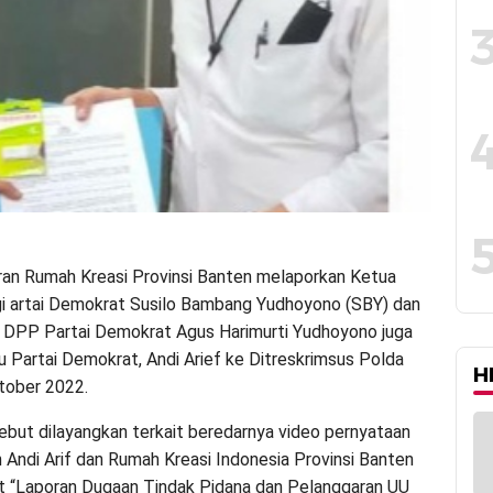
iran Rumah Kreasi Provinsi Banten melaporkan Ketua
gi artai Demokrat Susilo Bambang Yudhoyono (SBY) dan
DPP Partai Demokrat Agus Harimurti Yudhoyono juga
u Partai Demokrat, Andi Arief ke Ditreskrimsus Polda
H
tober 2022.
ebut dilayangkan terkait beredarnya video pernyataan
 Andi Arif dan Rumah Kreasi Indonesia Provinsi Banten
 “Laporan Dugaan Tindak Pidana dan Pelanggaran UU