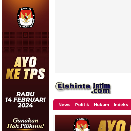
News
Politik
Hukum
Indeks