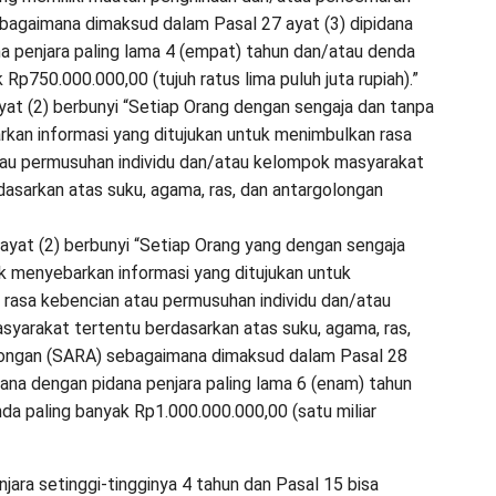
bagaimana dimaksud dalam Pasal 27 ayat (3) dipidana
a penjara paling lama 4 (empat) tahun dan/atau denda
 Rp750.000.000,00 (tujuh ratus lima puluh juta rupiah).”
ayat (2) berbunyi “Setiap Orang dengan sengaja dan tanpa
kan informasi yang ditujukan untuk menimbulkan rasa
au permusuhan individu dan/atau kelompok masyarakat
dasarkan atas suku, agama, ras, dan antargolongan
 ayat (2) berbunyi “Setiap Orang yang dengan sengaja
k menyebarkan informasi yang ditujukan untuk
rasa kebencian atau permusuhan individu dan/atau
yarakat tertentu berdasarkan atas suku, agama, ras,
longan (SARA) sebagaimana dimaksud dalam Pasal 28
idana dengan pidana penjara paling lama 6 (enam) tahun
da paling banyak Rp1.000.000.000,00 (satu miliar
jara setinggi-tingginya 4 tahun dan Pasal 15 bisa