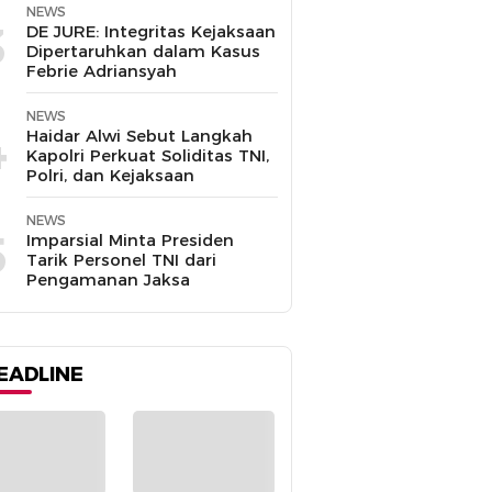
NEWS
3
DE JURE: Integritas Kejaksaan
Dipertaruhkan dalam Kasus
Febrie Adriansyah
NEWS
4
Haidar Alwi Sebut Langkah
Kapolri Perkuat Soliditas TNI,
Polri, dan Kejaksaan
NEWS
5
Imparsial Minta Presiden
Tarik Personel TNI dari
Pengamanan Jaksa
EADLINE