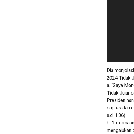
Dia menjelas
2024 Tidak J
a. “Saya Men
Tidak Jujur d
Presiden nan
capres dan c
s.d. 1:36)
b. “Informas
mengajukan c