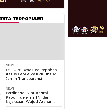
ERITA TERPOPULER
NEWS
1
DE JURE Desak Pelimpahan
Kasus Febrie ke KPK untuk
Jamin Transparansi
NEWS
2
Ferdinand: Silaturahmi
Kapolri dengan TNI dan
Kejaksaan Wujud Arahan
Presiden Prabowo