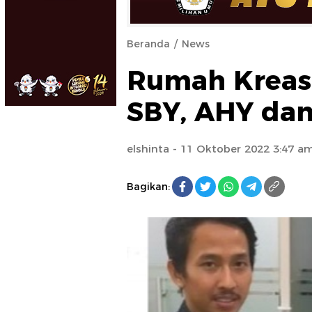
Beranda
News
Rumah Kreasi
SBY, AHY dan
elshinta
- 11 Oktober 2022 3:47 a
Bagikan: