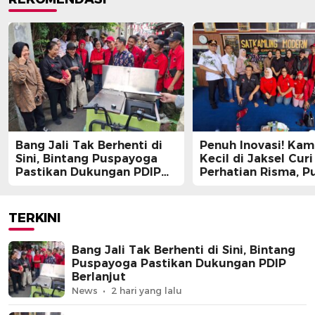
Bang Jali Tak Berhenti di
Penuh Inovasi! Ka
Sini, Bintang Puspayoga
Kecil di Jaksel Curi
Pastikan Dukungan PDIP
Perhatian Risma, Pu
Berlanjut
Guntur, hingga Bin
Puspayoga
TERKINI
Bang Jali Tak Berhenti di Sini, Bintang
Puspayoga Pastikan Dukungan PDIP
Berlanjut
News
2 hari yang lalu