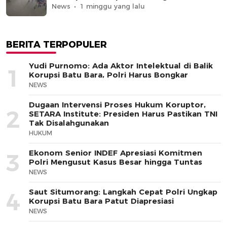
News
1 minggu yang lalu
BERITA TERPOPULER
Yudi Purnomo: Ada Aktor Intelektual di Balik
1
Korupsi Batu Bara, Polri Harus Bongkar
NEWS
Dugaan Intervensi Proses Hukum Koruptor,
2
SETARA Institute: Presiden Harus Pastikan TNI
Tak Disalahgunakan
HUKUM
Ekonom Senior INDEF Apresiasi Komitmen
3
Polri Mengusut Kasus Besar hingga Tuntas
NEWS
Saut Situmorang: Langkah Cepat Polri Ungkap
4
Korupsi Batu Bara Patut Diapresiasi
NEWS