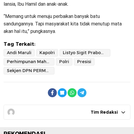
lansia, Ibu Hamil dan anak-anak.
“Memang untuk menuju perbaikan banyak batu
sandungannya. Tapi masyarakat kita tidak menutup mata
akan hal itu,” pungkasnya.
Tag Terkait:
Andi Maruli
Kapolri
Listyo Sigit Prabowo
Perhimpunan Mahasiswa Hukum Indonesia
Polri
Presisi
Sekjen DPN PERMAHI
Tim Redaksi
REKOMENDASI