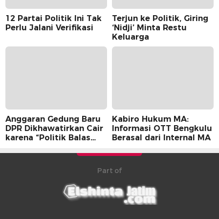
12 Partai Politik Ini Tak
Terjun ke Politik, Giring
Perlu Jalani Verifikasi
‘Nidji’ Minta Restu
Keluarga
Anggaran Gedung Baru
Kabiro Hukum MA:
DPR Dikhawatirkan Cair
Informasi OTT Bengkulu
karena “Politik Balas
Berasal dari Internal MA
Budi” Pemerintah
Part of