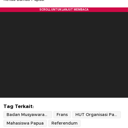
Tag Terkait:
Badan Musyawarah Papua
Frans
HUT Organisasi Papua Merdeka
Mahasiswa Papua
Referendum