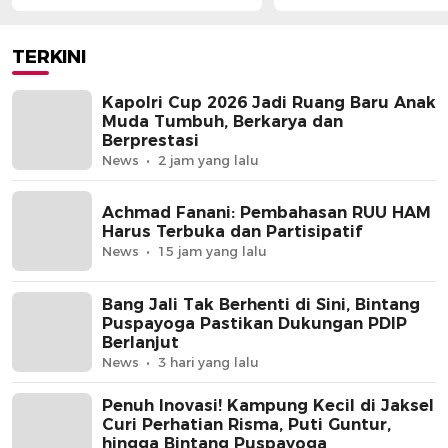
Berprestasi
Partisipatif
TERKINI
Kapolri Cup 2026 Jadi Ruang Baru Anak
Muda Tumbuh, Berkarya dan
Berprestasi
News
2 jam yang lalu
Achmad Fanani: Pembahasan RUU HAM
Harus Terbuka dan Partisipatif
News
15 jam yang lalu
Bang Jali Tak Berhenti di Sini, Bintang
Puspayoga Pastikan Dukungan PDIP
Berlanjut
News
3 hari yang lalu
Penuh Inovasi! Kampung Kecil di Jaksel
Curi Perhatian Risma, Puti Guntur,
hingga Bintang Puspayoga