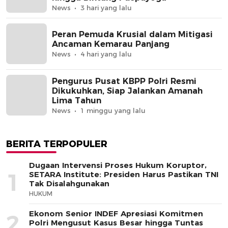
News
3 hari yang lalu
Peran Pemuda Krusial dalam Mitigasi
Ancaman Kemarau Panjang
News
4 hari yang lalu
Pengurus Pusat KBPP Polri Resmi
Dikukuhkan, Siap Jalankan Amanah
Lima Tahun
News
1 minggu yang lalu
BERITA TERPOPULER
Dugaan Intervensi Proses Hukum Koruptor,
1
SETARA Institute: Presiden Harus Pastikan TNI
Tak Disalahgunakan
HUKUM
Ekonom Senior INDEF Apresiasi Komitmen
2
Polri Mengusut Kasus Besar hingga Tuntas