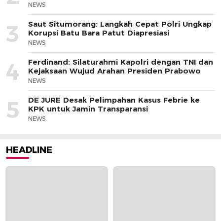
NEWS
Saut Situmorang: Langkah Cepat Polri Ungkap
3
Korupsi Batu Bara Patut Diapresiasi
NEWS
Ferdinand: Silaturahmi Kapolri dengan TNI dan
4
Kejaksaan Wujud Arahan Presiden Prabowo
NEWS
DE JURE Desak Pelimpahan Kasus Febrie ke
5
KPK untuk Jamin Transparansi
NEWS
HEADLINE