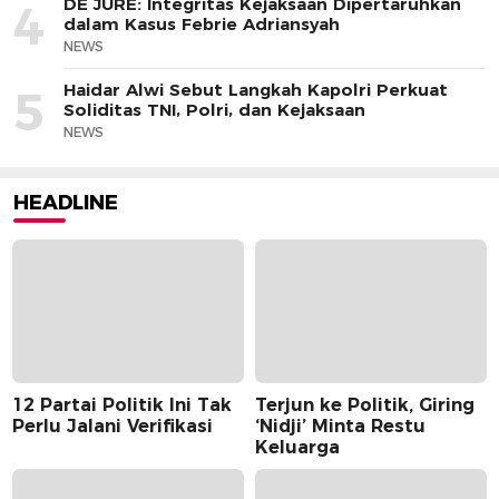
DE JURE: Integritas Kejaksaan Dipertaruhkan
4
dalam Kasus Febrie Adriansyah
NEWS
Haidar Alwi Sebut Langkah Kapolri Perkuat
5
Soliditas TNI, Polri, dan Kejaksaan
NEWS
HEADLINE
12 Partai Politik Ini Tak
Terjun ke Politik, Giring
Perlu Jalani Verifikasi
‘Nidji’ Minta Restu
Keluarga