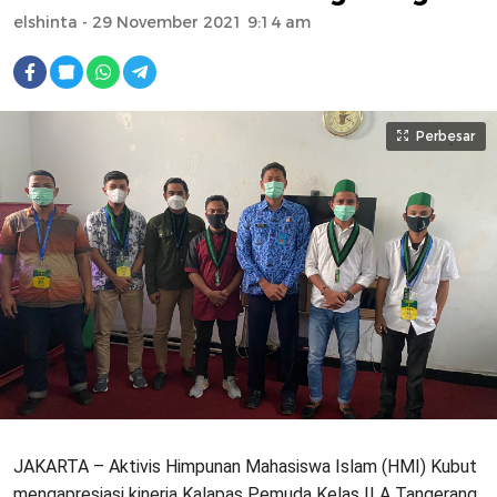
elshinta
- 29 November 2021 9:14 am
Perbesar
JAKARTA – Aktivis Himpunan Mahasiswa Islam (HMI) Kubut
mengapresiasi kinerja Kalapas Pemuda Kelas II A Tangerang