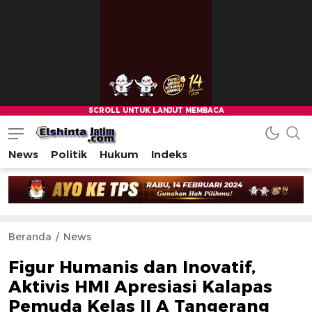
News
Politik
Hukum
Indeks
Beranda
News
Figur Humanis dan Inovatif,
Aktivis HMI Apresiasi Kalapas
Pemuda Kelas II A Tangerang