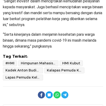
“Sangat inovatif dalam menciptakan kemudahan pelayanan
kepada masyarakat. Juga berhasil menciptakan warga binaan
yang kreatif dan mandiri serta mampu bersaing dengan dunia
luar berkat program pelatihan kerja yang diberikan selama
ini,” sebutnya.
“Serta kinerjanya dalam menjamin kesehatan para warga
binaan, dimana masa pandemi covid-19 ini masih melanda
hingga sekarang,” pungkasnya.
Tag Terkait:
#HMI
Himpunan Mahasiswa Islam
HMI Kubut
Kadek Anton Budiharta
Kalapas Pemuda Kelas II A Tangerang
Lapas Pemuda Kelas IIA Tangerang