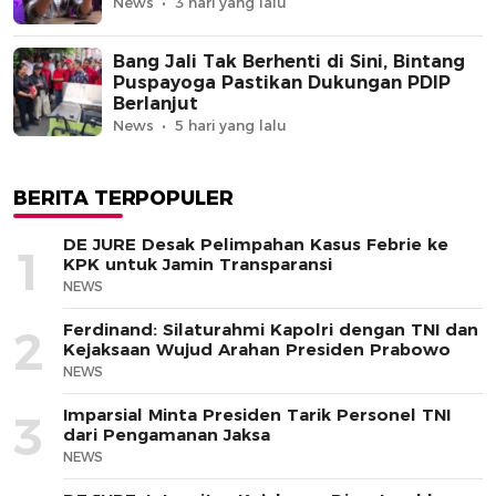
News
3 hari yang lalu
Bang Jali Tak Berhenti di Sini, Bintang
Puspayoga Pastikan Dukungan PDIP
Berlanjut
News
5 hari yang lalu
BERITA TERPOPULER
DE JURE Desak Pelimpahan Kasus Febrie ke
1
KPK untuk Jamin Transparansi
NEWS
Ferdinand: Silaturahmi Kapolri dengan TNI dan
2
Kejaksaan Wujud Arahan Presiden Prabowo
NEWS
Imparsial Minta Presiden Tarik Personel TNI
3
dari Pengamanan Jaksa
NEWS