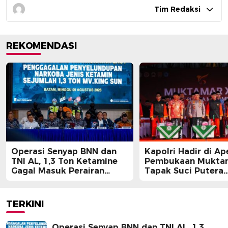
Tim Redaksi
REKOMENDASI
Operasi Senyap BNN dan
Kapolri Hadir di Ap
TNI AL, 1,3 Ton Ketamine
Pembukaan Muktam
Gagal Masuk Perairan
Tapak Suci Putera
Indonesia
Muhammadiyah
TERKINI
Operasi Senyap BNN dan TNI AL, 1,3