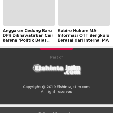
Anggaran Gedung Baru
Kabiro Hukum MA:
DPR Dikhawatirkan Cair
Informasi OTT Bengkulu
karena “Politik Balas
Berasal dari Internal MA
Budi” Pemerintah
Part of
Copyright @ 2019 Elshintajatim.com.
All right reserved