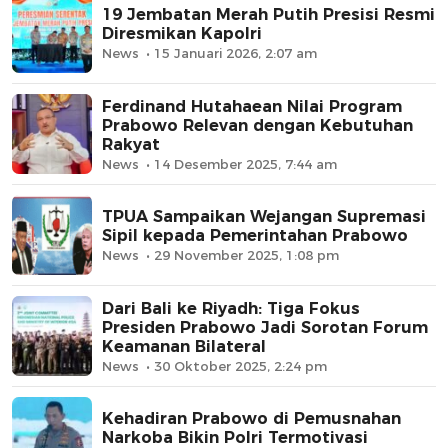
19 Jembatan Merah Putih Presisi Resmi
Diresmikan Kapolri
News
15 Januari 2026, 2:07 am
Ferdinand Hutahaean Nilai Program
Prabowo Relevan dengan Kebutuhan
Rakyat
News
14 Desember 2025, 7:44 am
TPUA Sampaikan Wejangan Supremasi
Sipil kepada Pemerintahan Prabowo
News
29 November 2025, 1:08 pm
Dari Bali ke Riyadh: Tiga Fokus
Presiden Prabowo Jadi Sorotan Forum
Keamanan Bilateral
News
30 Oktober 2025, 2:24 pm
Kehadiran Prabowo di Pemusnahan
Narkoba Bikin Polri Termotivasi