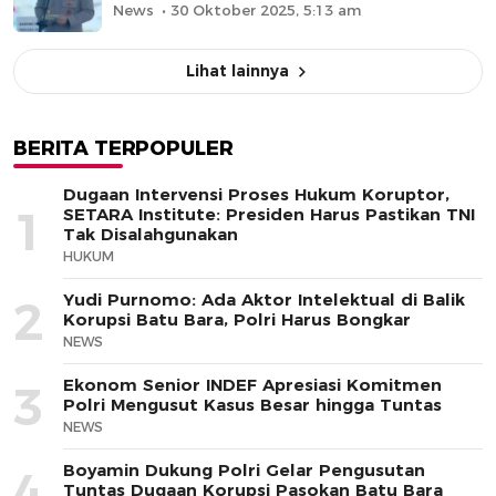
News
30 Oktober 2025, 5:13 am
Lihat lainnya
BERITA TERPOPULER
Dugaan Intervensi Proses Hukum Koruptor,
1
SETARA Institute: Presiden Harus Pastikan TNI
Tak Disalahgunakan
HUKUM
Yudi Purnomo: Ada Aktor Intelektual di Balik
2
Korupsi Batu Bara, Polri Harus Bongkar
NEWS
Ekonom Senior INDEF Apresiasi Komitmen
3
Polri Mengusut Kasus Besar hingga Tuntas
NEWS
Boyamin Dukung Polri Gelar Pengusutan
4
Tuntas Dugaan Korupsi Pasokan Batu Bara