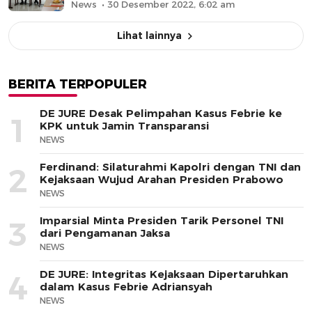
News
30 Desember 2022, 6:02 am
Lihat lainnya
BERITA TERPOPULER
DE JURE Desak Pelimpahan Kasus Febrie ke
1
KPK untuk Jamin Transparansi
NEWS
Ferdinand: Silaturahmi Kapolri dengan TNI dan
2
Kejaksaan Wujud Arahan Presiden Prabowo
NEWS
Imparsial Minta Presiden Tarik Personel TNI
3
dari Pengamanan Jaksa
NEWS
DE JURE: Integritas Kejaksaan Dipertaruhkan
4
dalam Kasus Febrie Adriansyah
NEWS