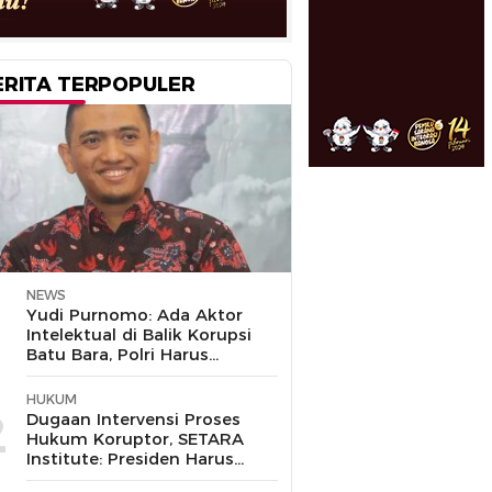
ERITA TERPOPULER
NEWS
1
Yudi Purnomo: Ada Aktor
Intelektual di Balik Korupsi
Batu Bara, Polri Harus
Bongkar
HUKUM
2
Dugaan Intervensi Proses
Hukum Koruptor, SETARA
Institute: Presiden Harus
Pastikan TNI Tak