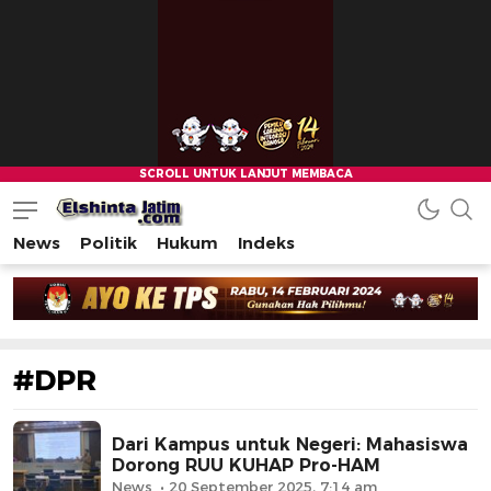
News
Politik
Hukum
Indeks
#DPR
Dari Kampus untuk Negeri: Mahasiswa
Dorong RUU KUHAP Pro-HAM
News
20 September 2025, 7:14 am